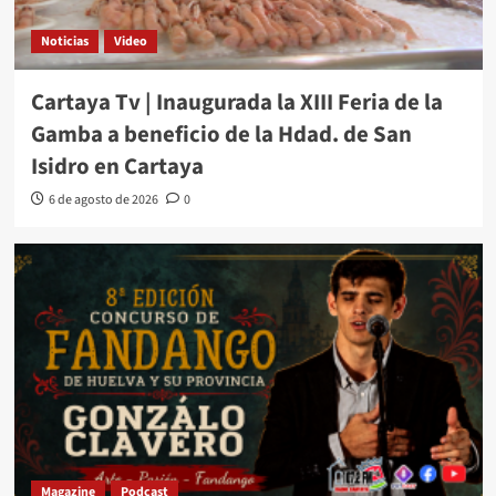
Noticias
Video
Cartaya Tv | Inaugurada la XIII Feria de la
Gamba a beneficio de la Hdad. de San
Isidro en Cartaya
6 de agosto de 2026
0
Magazine
Podcast