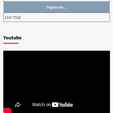
Siguiente...
LNY TNZ
Youtube