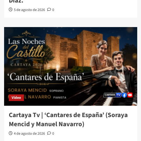
Díaz.
5 de agosto de 2026
0
Video
Cartaya Tv | ‘Cantares de España’ (Soraya
Mencid y Manuel Navarro)
4 de agosto de 2026
0