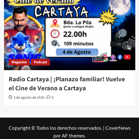
Magazine
Podcast
Radio Cartaya | ¡Planazo familiar! Vuelve
el Cine de Verano a Cartaya
3 de agosto de 2026
0
Copyright © Todos los derechos reservados.
|
CoverNews
por AF themes.