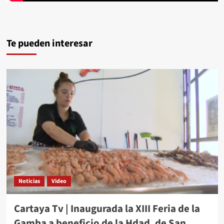
Te pueden interesar
Noticias
Video
Cartaya Tv | Inaugurada la XIII Feria de la
Gamba a beneficio de la Hdad. de San