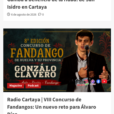
Isidro en Cartaya
6 de agosto de 2026
0
Magazine
Podcast
Radio Cartaya | VIII Concurso de
Fandangos: Un nuevo reto para Álvaro