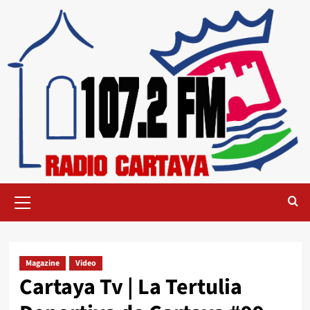
Magazine
Video
Cartaya Tv | La Tertulia