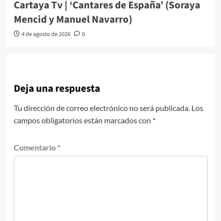
Cartaya Tv | ‘Cantares de España’ (Soraya
Mencid y Manuel Navarro)
4 de agosto de 2026
0
Deja una respuesta
Tu dirección de correo electrónico no será publicada.
Los
campos obligatorios están marcados con
*
Comentario
*