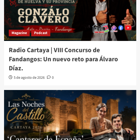
Magazine
Podcast
Radio Cartaya | VIII Concurso de
Fandangos: Un nuevo reto para Álvaro
Díaz.
5 de agosto de 2026
0