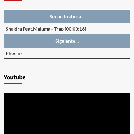
Sonando ahora...
Shakira Feat.Maluma
-
Trap
[00:03:16]
Siguiente...
Phoenix
Youtube