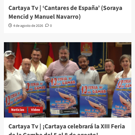
Cartaya Tv | ‘Cantares de España’ (Soraya
Mencid y Manuel Navarro)
4 de agosto de 2026
0
Noticias
Video
Cartaya Tv | ¡Cartaya celebrará la XIII Feria