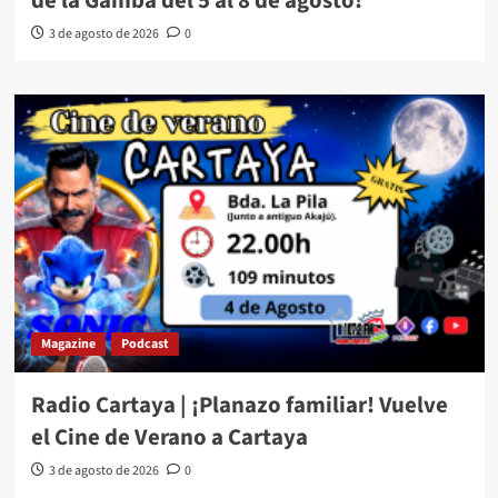
de la Gamba del 5 al 8 de agosto!
3 de agosto de 2026
0
Magazine
Podcast
Radio Cartaya | ¡Planazo familiar! Vuelve
el Cine de Verano a Cartaya
3 de agosto de 2026
0