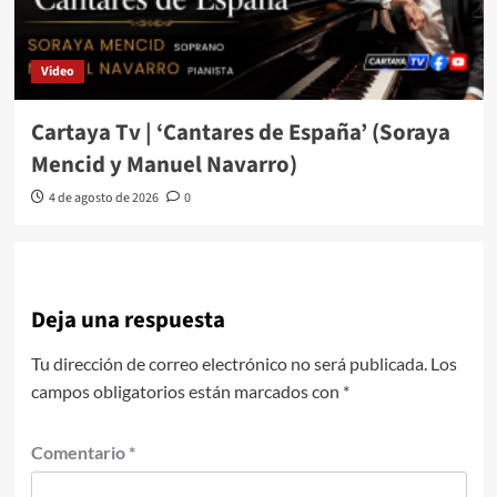
Video
Cartaya Tv | ‘Cantares de España’ (Soraya
Mencid y Manuel Navarro)
4 de agosto de 2026
0
Deja una respuesta
Tu dirección de correo electrónico no será publicada.
Los
campos obligatorios están marcados con
*
Comentario
*