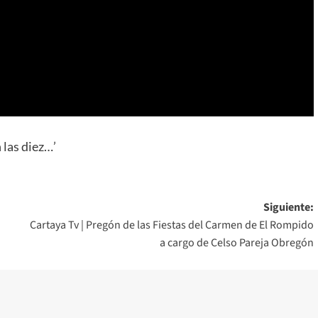
 las diez…’
Siguiente:
Cartaya Tv | Pregón de las Fiestas del Carmen de El Rompido
a cargo de Celso Pareja Obregón