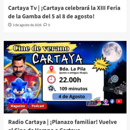
Cartaya Tv | ¡Cartaya celebrará la XIII Feria
de la Gamba del 5 al 8 de agosto!
3 de agosto de 2026
0
Magazine
Podcast
Radio Cartaya | ¡Planazo familiar! Vuelve