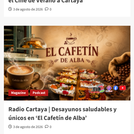
el Cine de Verano a Cartaya
3 de agosto de 2026
0
Magazine
Podcast
Radio Cartaya | Desayunos saludables y
únicos en ‘El Cafetín de Alba’
3 de agosto de 2026
0