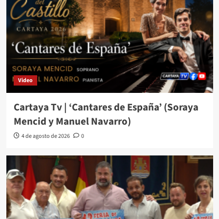
Video
Cartaya Tv | ‘Cantares de España’ (Soraya
Mencid y Manuel Navarro)
4 de agosto de 2026
0