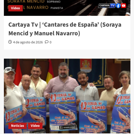
Video
Cartaya Tv | ‘Cantares de España’ (Soraya
Mencid y Manuel Navarro)
4 de agosto de 2026
0
Noticias
Video