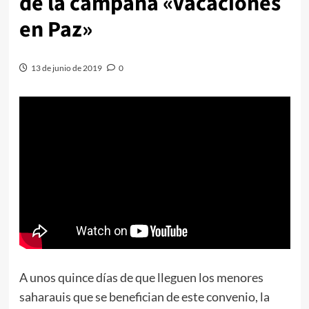
de la campaña «Vacaciones
en Paz»
13 de junio de 2019
0
A unos quince días de que lleguen los menores
saharauis que se benefician de este convenio, la