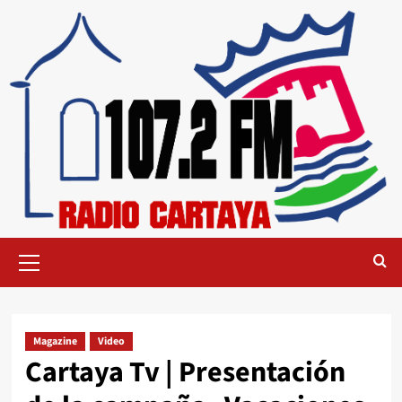
Magazine
Video
Cartaya Tv | Presentación