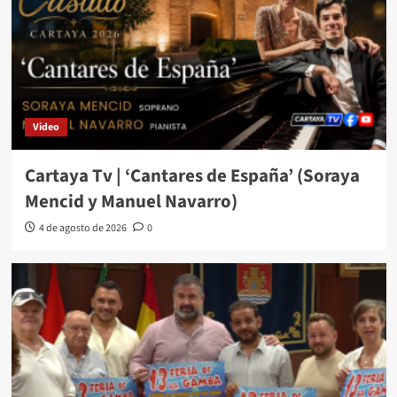
Video
Cartaya Tv | ‘Cantares de España’ (Soraya
Mencid y Manuel Navarro)
4 de agosto de 2026
0