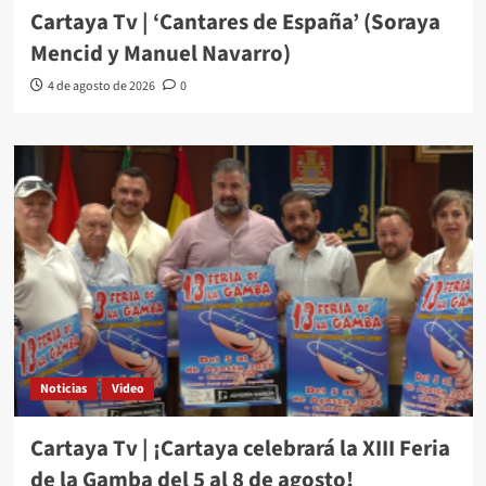
Cartaya Tv | ‘Cantares de España’ (Soraya
Mencid y Manuel Navarro)
4 de agosto de 2026
0
Noticias
Video
Cartaya Tv | ¡Cartaya celebrará la XIII Feria
de la Gamba del 5 al 8 de agosto!