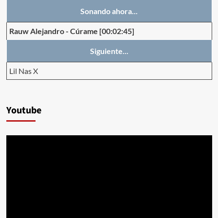
Sonando ahora...
Rauw Alejandro
-
Cúrame
[00:02:45]
Siguiente...
Lil Nas X
Youtube