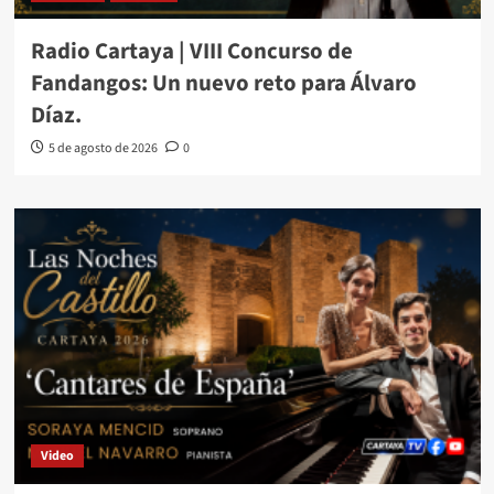
Radio Cartaya | VIII Concurso de
Fandangos: Un nuevo reto para Álvaro
Díaz.
5 de agosto de 2026
0
Video