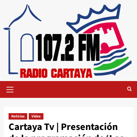
Noticias
Video
Cartaya Tv | Presentación