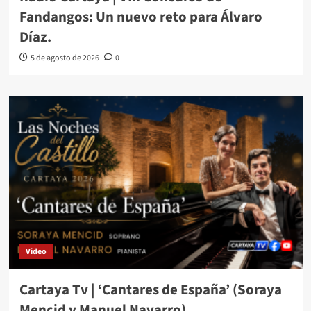
Fandangos: Un nuevo reto para Álvaro
Díaz.
5 de agosto de 2026
0
Video
Cartaya Tv | ‘Cantares de España’ (Soraya
Mencid y Manuel Navarro)