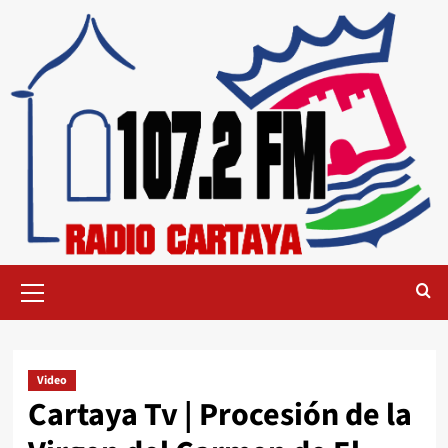
Video
Cartaya Tv | Procesión de la