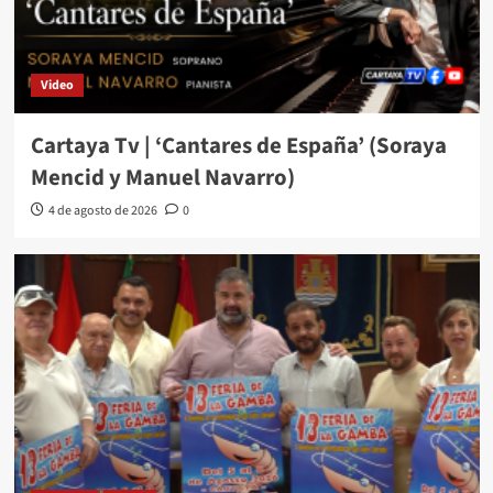
Video
Cartaya Tv | ‘Cantares de España’ (Soraya
Mencid y Manuel Navarro)
4 de agosto de 2026
0