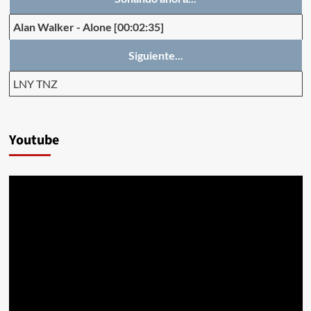
Alan Walker
-
Alone
[00:02:35]
Siguiente...
LNY TNZ
Youtube