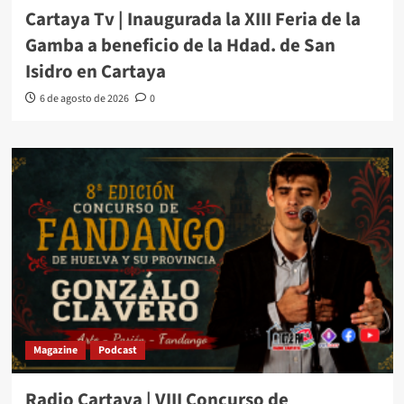
Cartaya Tv | Inaugurada la XIII Feria de la
Gamba a beneficio de la Hdad. de San
Isidro en Cartaya
6 de agosto de 2026
0
Magazine
Podcast
Radio Cartaya | VIII Concurso de