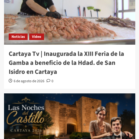
Noticias
Video
Cartaya Tv | Inaugurada la XIII Feria de la
Gamba a beneficio de la Hdad. de San
Isidro en Cartaya
6 de agosto de 2026
0