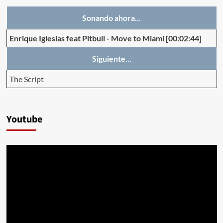
Sonando ahora...
Enrique Iglesias feat Pitbull
-
Move to Miami
[00:02:44]
Siguiente...
The Script
Youtube