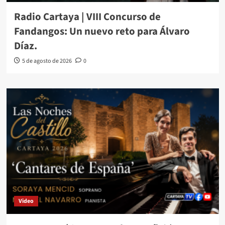
Radio Cartaya | VIII Concurso de
Fandangos: Un nuevo reto para Álvaro
Díaz.
5 de agosto de 2026
0
Video