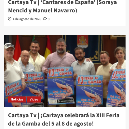
Cartaya Tv | ‘Cantares de España’ (Soraya
Mencid y Manuel Navarro)
4 de agosto de 2026
0
Noticias
Video
Cartaya Tv | ¡Cartaya celebrará la XIII Feria
de la Gamba del 5 al 8 de agosto!