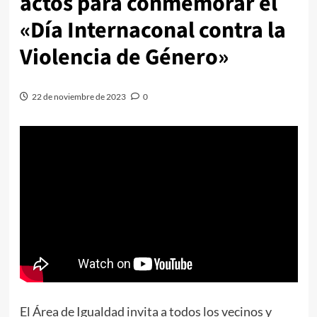
actos para conmemorar el
«Día Internaconal contra la
Violencia de Género»
22 de noviembre de 2023
0
El Área de Igualdad invita a todos los vecinos y