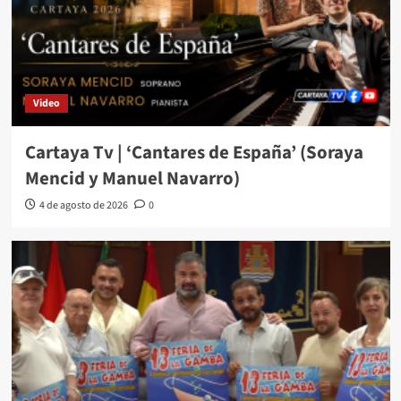
Video
Cartaya Tv | ‘Cantares de España’ (Soraya
Mencid y Manuel Navarro)
4 de agosto de 2026
0