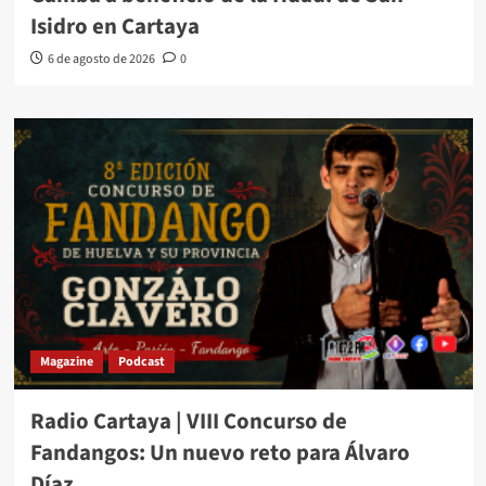
Isidro en Cartaya
6 de agosto de 2026
0
Magazine
Podcast
Radio Cartaya | VIII Concurso de
Fandangos: Un nuevo reto para Álvaro
Díaz.