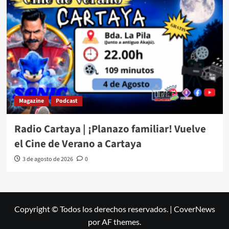
Magazine
Podcast
Radio Cartaya | ¡Planazo familiar! Vuelve
el Cine de Verano a Cartaya
3 de agosto de 2026
0
Copyright © Todos los derechos reservados.
|
CoverNews
por AF themes.