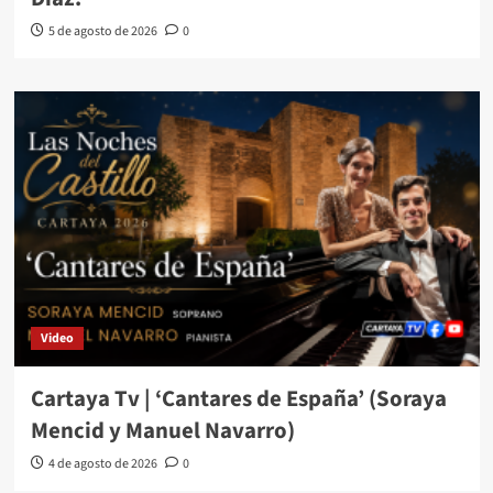
5 de agosto de 2026
0
Video
Cartaya Tv | ‘Cantares de España’ (Soraya
Mencid y Manuel Navarro)
4 de agosto de 2026
0