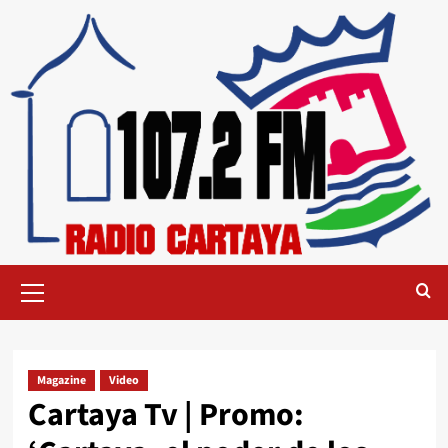
Magazine
Video
Cartaya Tv | Promo: