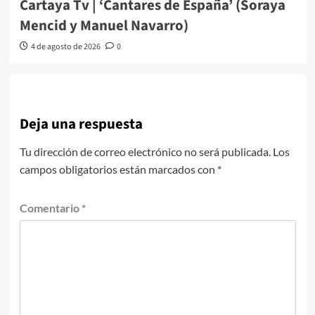
Cartaya Tv | ‘Cantares de España’ (Soraya
Mencid y Manuel Navarro)
4 de agosto de 2026
0
Deja una respuesta
Tu dirección de correo electrónico no será publicada.
Los
campos obligatorios están marcados con
*
Comentario
*