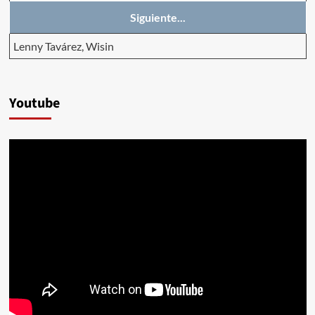
Siguiente...
Lenny Tavárez, Wisin
Youtube