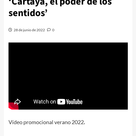
‘Cartaya, el poder de los
sentidos’
28 de junio de 2022
0
Vídeo promocional verano 2022
.