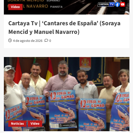
Video
Cartaya Tv | ‘Cantares de España’ (Soraya
Mencid y Manuel Navarro)
4 de agosto de 2026
0
Noticias
Video