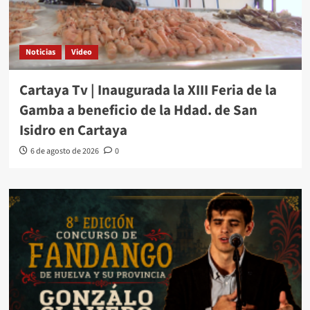
Noticias
Video
Cartaya Tv | Inaugurada la XIII Feria de la
Gamba a beneficio de la Hdad. de San
Isidro en Cartaya
6 de agosto de 2026
0