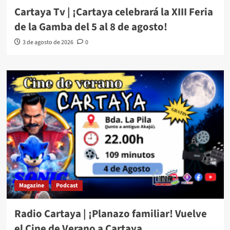
Cartaya Tv | ¡Cartaya celebrará la XIII Feria
de la Gamba del 5 al 8 de agosto!
3 de agosto de 2026
0
Magazine
Podcast
Radio Cartaya | ¡Planazo familiar! Vuelve
el Cine de Verano a Cartaya