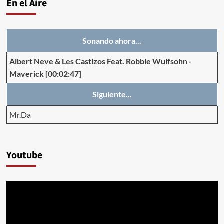
En el Aire
Sonando ahora...
Albert Neve & Les Castizos Feat. Robbie Wulfsohn
-
Maverick
[00:02:47]
Siguiente...
Mr.Da
Youtube