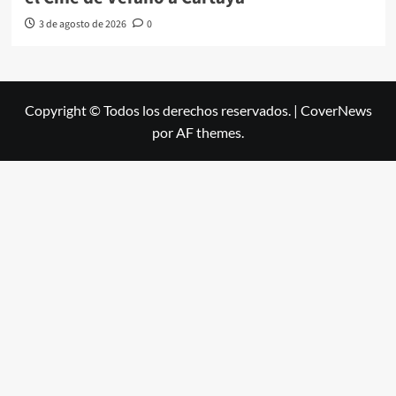
3 de agosto de 2026
0
Copyright © Todos los derechos reservados.
|
CoverNews
por AF themes.