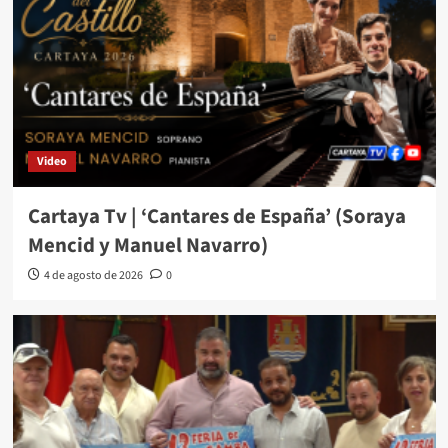
Video
Cartaya Tv | ‘Cantares de España’ (Soraya
Mencid y Manuel Navarro)
4 de agosto de 2026
0