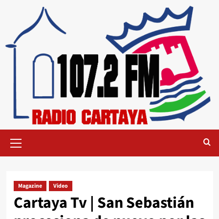
Magazine
Video
Cartaya Tv | San Sebastián