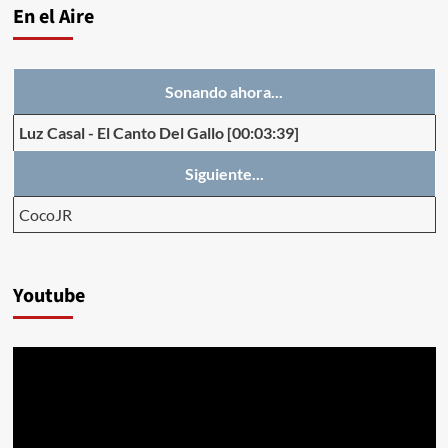
En el Aire
Sonando ahora...
Luz Casal
-
El Canto Del Gallo
[00:03:39]
Siguiente...
CocoJR
Youtube