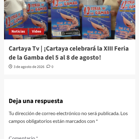
Noticias
Video
Cartaya Tv | ¡Cartaya celebrará la XIII Feria
de la Gamba del 5 al 8 de agosto!
3 de agosto de 2026
0
Deja una respuesta
Tu dirección de correo electrónico no será publicada.
Los
campos obligatorios están marcados con
*
Comentario
*