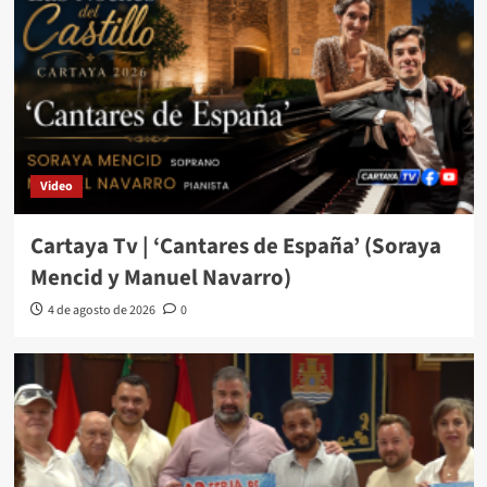
Video
Cartaya Tv | ‘Cantares de España’ (Soraya
Mencid y Manuel Navarro)
4 de agosto de 2026
0