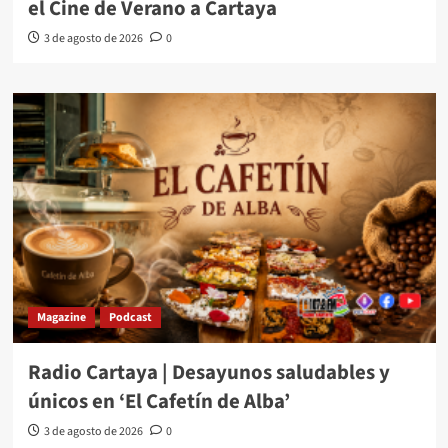
el Cine de Verano a Cartaya
3 de agosto de 2026
0
Magazine
Podcast
Radio Cartaya | Desayunos saludables y
únicos en ‘El Cafetín de Alba’
3 de agosto de 2026
0