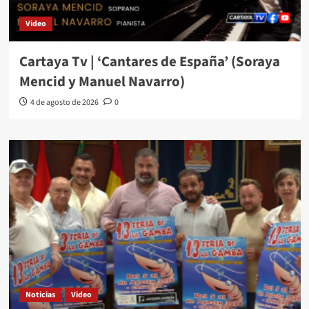
Video
Cartaya Tv | ‘Cantares de España’ (Soraya
Mencid y Manuel Navarro)
4 de agosto de 2026
0
Noticias
Video