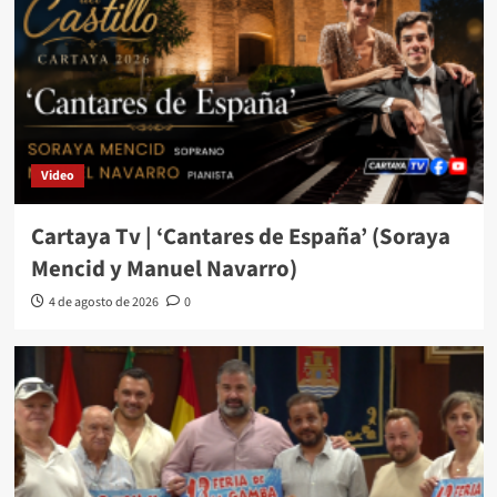
Video
Cartaya Tv | ‘Cantares de España’ (Soraya
Mencid y Manuel Navarro)
4 de agosto de 2026
0