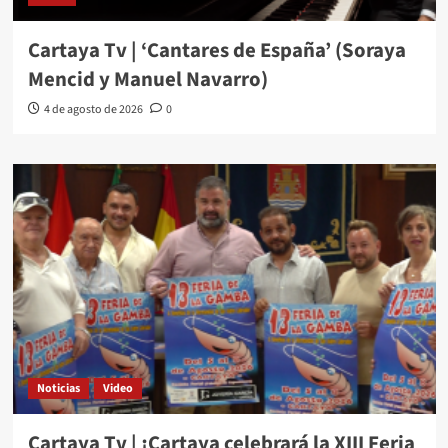
Cartaya Tv | ‘Cantares de España’ (Soraya
Mencid y Manuel Navarro)
4 de agosto de 2026
0
Noticias
Video
Cartaya Tv | ¡Cartaya celebrará la XIII Feria