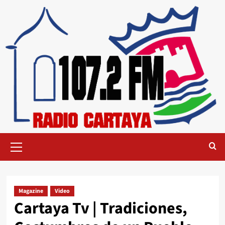
Magazine
Video
Cartaya Tv | Tradiciones,