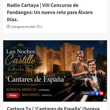
Radio Cartaya | VIII Concurso de
Fandangos: Un nuevo reto para Álvaro
Díaz.
5 de agosto de 2026
0
Video
Cartaya Tv | ‘Cantares de España’ (Soraya