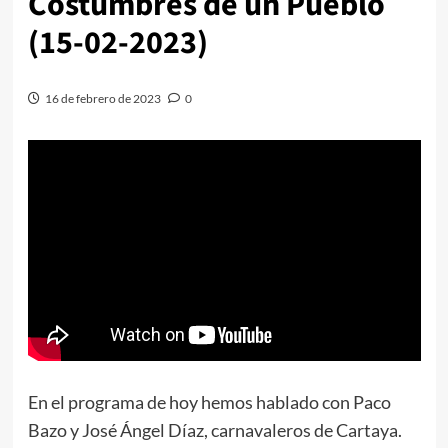
Costumbres de un Pueblo
(15-02-2023)
16 de febrero de 2023
0
En el programa de hoy hemos hablado con Paco
Bazo y José Ángel Díaz, carnavaleros de Cartaya.