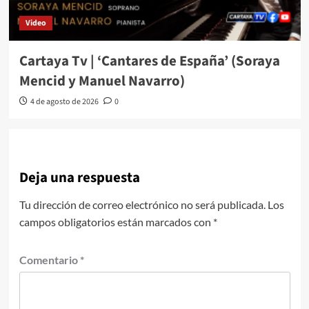
Video
Cartaya Tv | ‘Cantares de España’ (Soraya
Mencid y Manuel Navarro)
4 de agosto de 2026
0
Deja una respuesta
Tu dirección de correo electrónico no será publicada.
Los
campos obligatorios están marcados con
*
Comentario
*