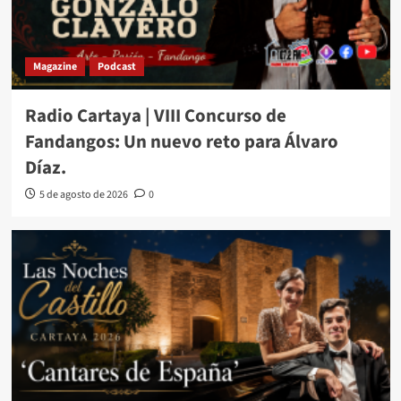
Magazine
Podcast
Radio Cartaya | VIII Concurso de
Fandangos: Un nuevo reto para Álvaro
Díaz.
5 de agosto de 2026
0