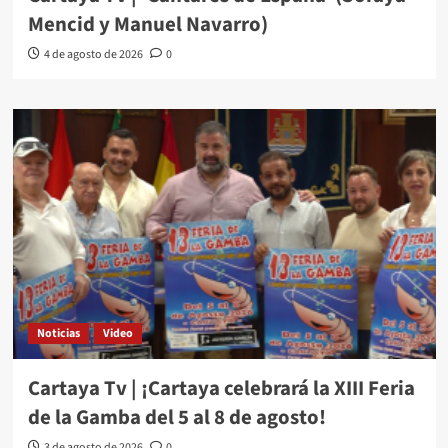
Mencid y Manuel Navarro)
4 de agosto de 2026
0
Noticias
Video
Cartaya Tv | ¡Cartaya celebrará la XIII Feria
de la Gamba del 5 al 8 de agosto!
3 de agosto de 2026
0