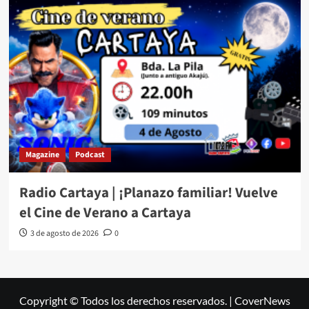
Magazine
Podcast
Radio Cartaya | ¡Planazo familiar! Vuelve
el Cine de Verano a Cartaya
3 de agosto de 2026
0
Copyright © Todos los derechos reservados.
|
CoverNews