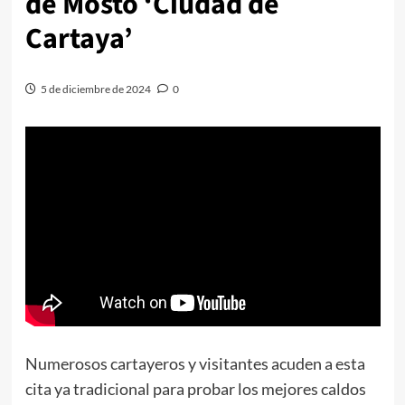
de Mosto ‘Ciudad de
Cartaya’
5 de diciembre de 2024
0
Numerosos cartayeros y visitantes acuden a esta
cita ya tradicional para probar los mejores caldos