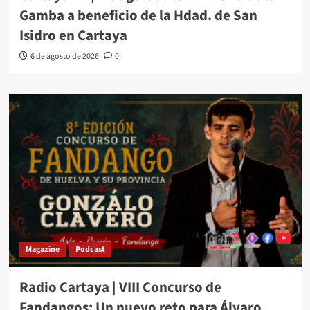
Gamba a beneficio de la Hdad. de San
Isidro en Cartaya
6 de agosto de 2026
0
Magazine
Podcast
Radio Cartaya | VIII Concurso de
Fandangos: Un nuevo reto para Álvaro