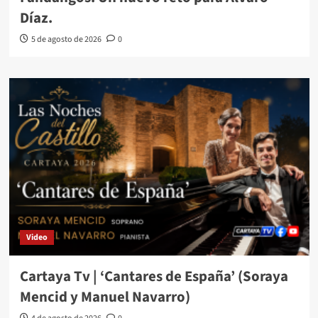
Díaz.
5 de agosto de 2026
0
Video
Cartaya Tv | ‘Cantares de España’ (Soraya
Mencid y Manuel Navarro)