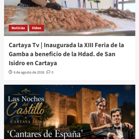
Noticias
Video
Cartaya Tv | Inaugurada la XIII Feria de la
Gamba a beneficio de la Hdad. de San
Isidro en Cartaya
6 de agosto de 2026
0