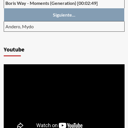
Boris Way
-
Moments (Generation)
[00:02:49]
Siguiente...
Andero, Mydo
Youtube