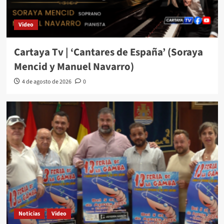
Video
Cartaya Tv | ‘Cantares de España’ (Soraya
Mencid y Manuel Navarro)
4 de agosto de 2026
0
Noticias
Video