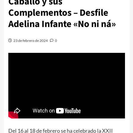
Caballo y sus
Complementos – Desfile
Adelina Infante «No ni ná»
23 de febrero de 2024
0
Del 16 al 18 de febrero se ha celebrado la XXII