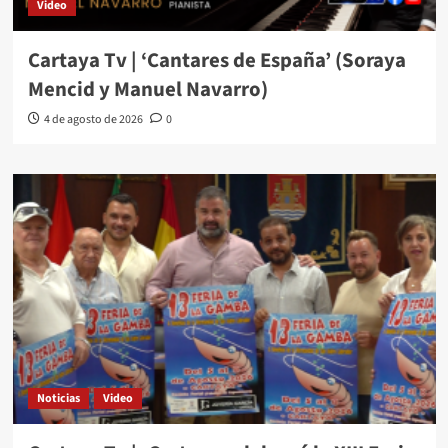
Video
Cartaya Tv | ‘Cantares de España’ (Soraya
Mencid y Manuel Navarro)
4 de agosto de 2026
0
Noticias
Video