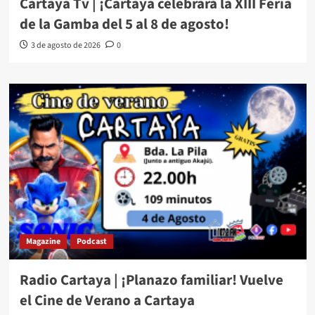
Cartaya Tv | ¡Cartaya celebrará la XIII Feria
de la Gamba del 5 al 8 de agosto!
3 de agosto de 2026
0
Magazine
Podcast
Radio Cartaya | ¡Planazo familiar! Vuelve
el Cine de Verano a Cartaya