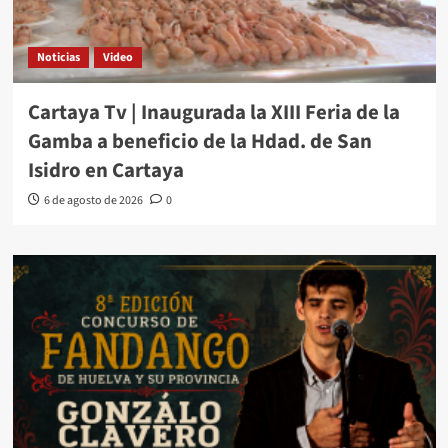
Noticias
Video
Cartaya Tv | Inaugurada la XIII Feria de la
Gamba a beneficio de la Hdad. de San
Isidro en Cartaya
6 de agosto de 2026
0