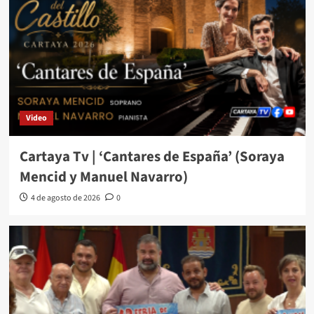
Video
Cartaya Tv | ‘Cantares de España’ (Soraya
Mencid y Manuel Navarro)
4 de agosto de 2026
0