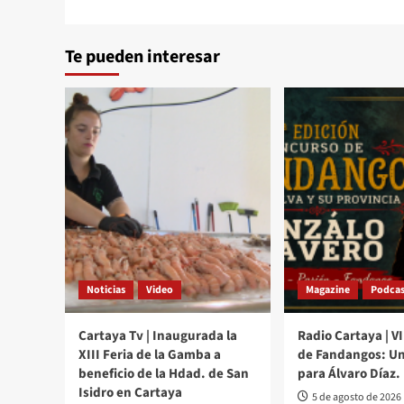
Te pueden interesar
Noticias
Video
Magazine
Podcas
Cartaya Tv | Inaugurada la
Radio Cartaya | V
XIII Feria de la Gamba a
de Fandangos: Un
beneficio de la Hdad. de San
para Álvaro Díaz.
Isidro en Cartaya
5 de agosto de 2026