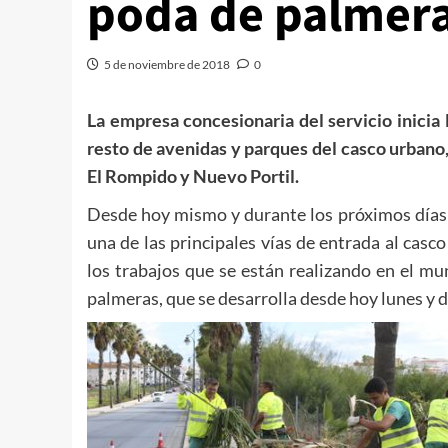
poda de palmera
5 de noviembre de 2018
0
La empresa concesionaria del servicio inicia 
resto de avenidas y parques del casco urbano
El Rompido y Nuevo Portil.
Desde hoy mismo y durante los próximos días 
una de las principales vías de entrada al ca
los trabajos que se están realizando en el m
palmeras, que se desarrolla desde hoy lunes y d