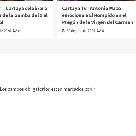
 | ¡Cartaya celebrará
Cartaya Tv | Antonio Mazo
ia de la Gamba del 5 al
emociona a El Rompido en el
o!
Pregón de la Virgen del Carmen
 de 2026
0
30 de julio de 2026
0
Los campos obligatorios están marcados con
*