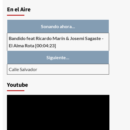
En el Aire
Sonando ahora...
Bandido feat Ricardo Marín & Josemi Sagaste
-
El Alma Rota
[00:04:23]
Siguiente...
Calle Salvador
Youtube