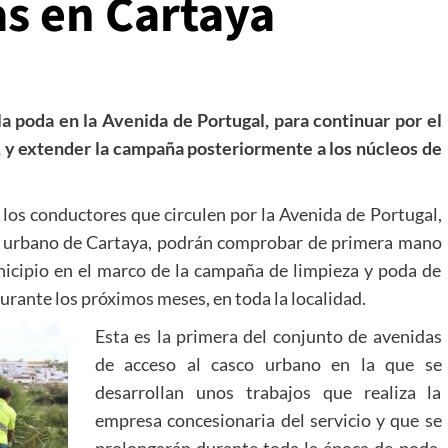
s en Cartaya
la poda en la Avenida de Portugal, para continuar por el
, y extender la campaña posteriormente a los núcleos de
los conductores que circulen por la Avenida de Portugal,
sco urbano de Cartaya, podrán comprobar de primera mano
unicipio en el marco de la campaña de limpieza y poda de
urante los próximos meses, en toda la localidad.
Esta es la primera del conjunto de avenidas
de acceso al casco urbano en la que se
desarrollan unos trabajos que realiza la
empresa concesionaria del servicio y que se