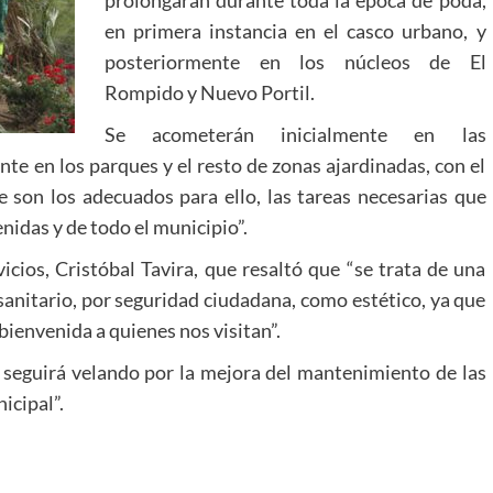
prolongarán durante toda la época de poda,
en primera instancia en el casco urbano, y
posteriormente en los núcleos de El
Rompido y Nuevo Portil.
Se acometerán inicialmente en las
nte en los parques y el resto de zonas ajardinadas, con el
e son los adecuados para ello, las tareas necesarias que
nidas y de todo el municipio”.
icios, Cristóbal Tavira, que resaltó que “se trata de una
 sanitario, por seguridad ciudadana, como estético, ya que
 bienvenida a quienes nos visitan”.
o seguirá velando por la mejora del mantenimiento de las
icipal”.