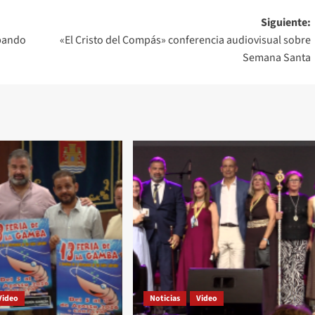
Siguiente:
obando
«El Cristo del Compás» conferencia audiovisual sobre
Semana Santa
Video
Noticias
Video