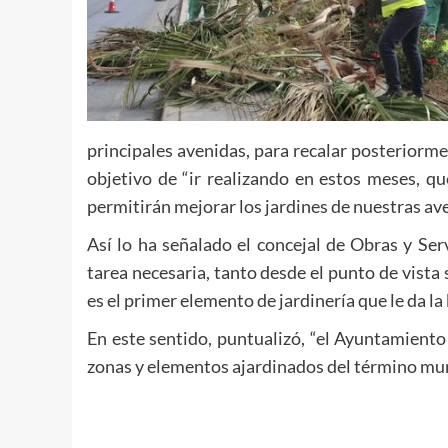
principales avenidas, para recalar posteriorme
objetivo de “ir realizando en estos meses, qu
permitirán mejorar los jardines de nuestras ave
Así lo ha señalado el concejal de Obras y Serv
tarea necesaria, tanto desde el punto de vista
es el primer elemento de jardinería que le da la
En este sentido, puntualizó, “el Ayuntamient
zonas y elementos ajardinados del término mun