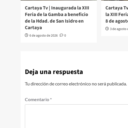
Cartaya Tv | Inaugurada la XIII
Cartaya Tv
Feria de la Gamba a beneficio
la XIII Fer
de la Hdad. de San Isidro en
8 de agost
Cartaya
3 de agosto
6 de agosto de 2026
0
Deja una respuesta
Tu dirección de correo electrónico no será publicada.
Comentario
*