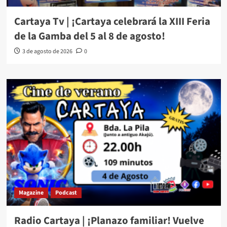
Cartaya Tv | ¡Cartaya celebrará la XIII Feria
de la Gamba del 5 al 8 de agosto!
3 de agosto de 2026
0
Magazine
Podcast
Radio Cartaya | ¡Planazo familiar! Vuelve