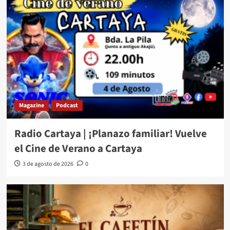
Magazine
Podcast
Radio Cartaya | ¡Planazo familiar! Vuelve
el Cine de Verano a Cartaya
3 de agosto de 2026
0