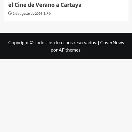
el Cine de Verano a Cartaya
3 de agosto de 2026
0
Copyright © Todos los derechos reservados.
|
CoverNews
por AF themes.