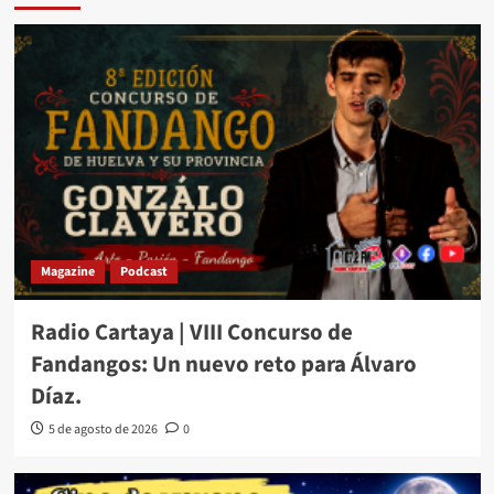
Magazine
Podcast
Radio Cartaya | VIII Concurso de
Fandangos: Un nuevo reto para Álvaro
Díaz.
5 de agosto de 2026
0