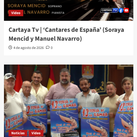
Video
Cartaya Tv | ‘Cantares de España’ (Soraya
Mencid y Manuel Navarro)
4 de agosto de 2026
0
Noticias
Video