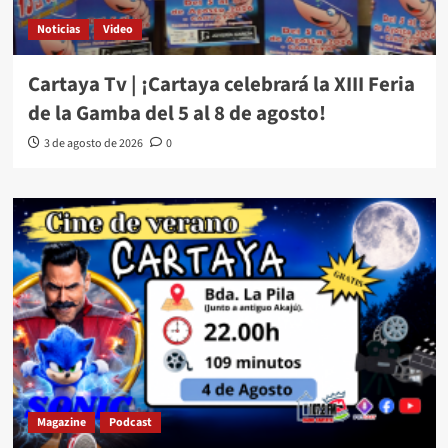
Noticias
Video
Cartaya Tv | ¡Cartaya celebrará la XIII Feria
de la Gamba del 5 al 8 de agosto!
3 de agosto de 2026
0
Magazine
Podcast