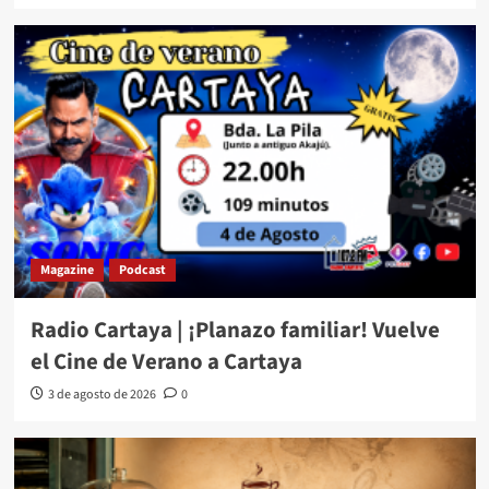
Magazine
Podcast
Radio Cartaya | ¡Planazo familiar! Vuelve
el Cine de Verano a Cartaya
3 de agosto de 2026
0