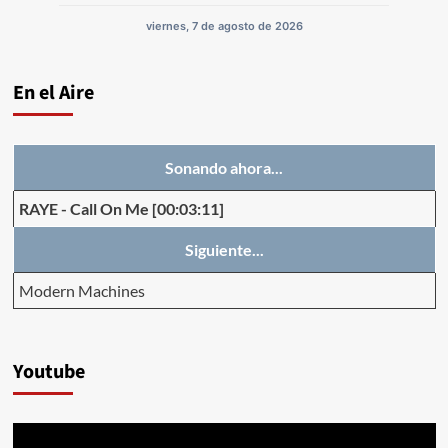
viernes, 7 de agosto de 2026
En el Aire
Sonando ahora...
RAYE
-
Call On Me
[00:03:11]
Siguiente...
Modern Machines
Youtube