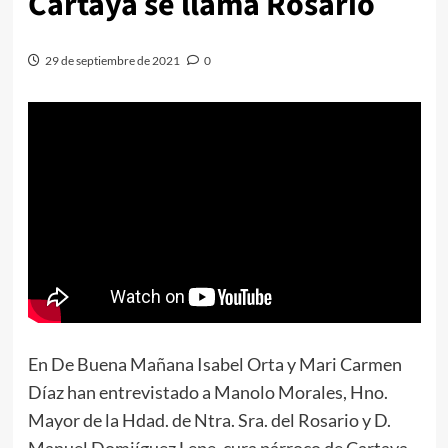
Cartaya se llama Rosario
29 de septiembre de 2021
0
En De Buena Mañana Isabel Orta y Mari Carmen
Díaz han entrevistado a Manolo Morales, Hno.
Mayor de la Hdad. de Ntra. Sra. del Rosario y D.
Manuel Domiíguez Lepe, cura párroco de Cartaya.