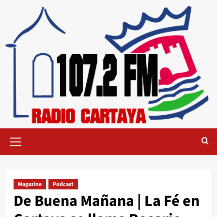
Magazine
Podcast
De Buena Mañana | La Fé en