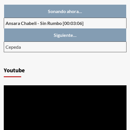
Sonando ahora...
Ansara Chabeli
-
Sin Rumbo
[00:03:06]
Siguiente...
Cepeda
Youtube