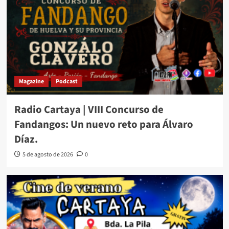
Magazine
Podcast
Radio Cartaya | VIII Concurso de
Fandangos: Un nuevo reto para Álvaro
Díaz.
5 de agosto de 2026
0