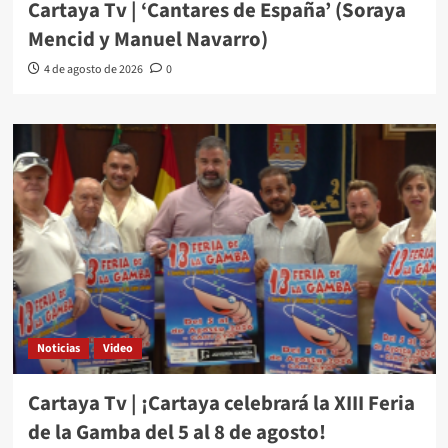
Cartaya Tv | ‘Cantares de España’ (Soraya
Mencid y Manuel Navarro)
4 de agosto de 2026
0
Noticias
Video
Cartaya Tv | ¡Cartaya celebrará la XIII Feria
de la Gamba del 5 al 8 de agosto!