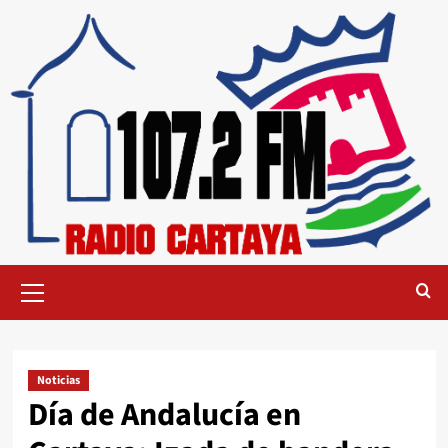
Noticias
Día de Andalucía en