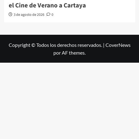
el Cine de Verano a Cartaya
3 de agosto de 2026
0
Copyright © Todos los derechos reservados.
|
CoverNews
por AF themes.