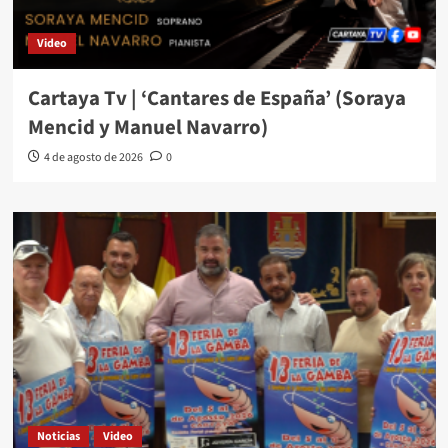
Video
Cartaya Tv | ‘Cantares de España’ (Soraya
Mencid y Manuel Navarro)
4 de agosto de 2026
0
Noticias
Video