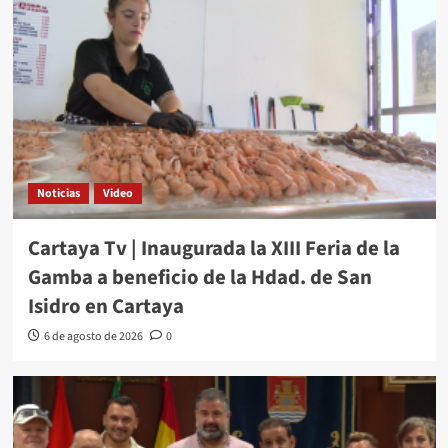
Noticias
Video
Cartaya Tv | Inaugurada la XIII Feria de la
Gamba a beneficio de la Hdad. de San
Isidro en Cartaya
6 de agosto de 2026
0