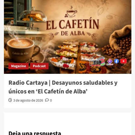
Magazine
Podcast
Radio Cartaya | Desayunos saludables y
únicos en ‘El Cafetín de Alba’
3 de agosto de 2026
0
Deja una respuesta