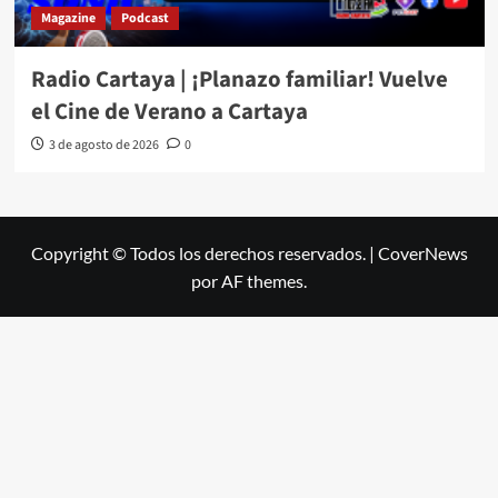
Magazine
Podcast
Radio Cartaya | ¡Planazo familiar! Vuelve
el Cine de Verano a Cartaya
3 de agosto de 2026
0
Copyright © Todos los derechos reservados.
|
CoverNews
por AF themes.