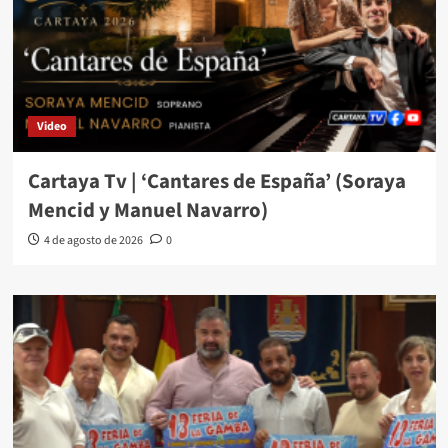
Video
Cartaya Tv | ‘Cantares de España’ (Soraya
Mencid y Manuel Navarro)
4 de agosto de 2026
0