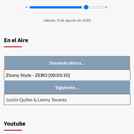
sábado, 8 de agosto de 2026
En el Aire
Sonando ahora...
Zhony Style
-
ZERO
[00:03:10]
Siguiente...
Justin Quiles & Lenny Tavarez
Youtube