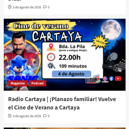
5 de agosto de 2026
0
Magazine
Podcast
Radio Cartaya | ¡Planazo familiar! Vuelve
el Cine de Verano a Cartaya
3 de agosto de 2026
0