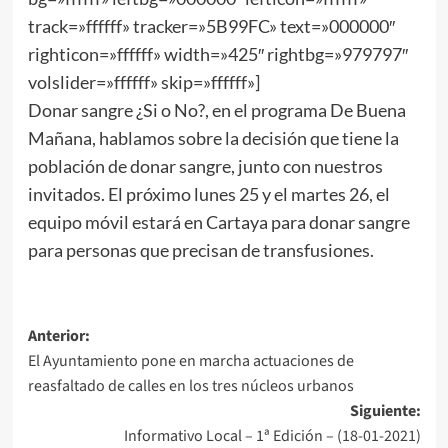
track=»ffffff» tracker=»5B99FC» text=»000000″
righticon=»ffffff» width=»425″ rightbg=»979797″
volslider=»ffffff» skip=»ffffff»]
Donar sangre ¿Si o No?, en el programa De Buena
Mañana, hablamos sobre la decisión que tiene la
población de donar sangre, junto con nuestros
invitados. El próximo lunes 25 y el martes 26, el
equipo móvil estará en Cartaya para donar sangre
para personas que precisan de transfusiones.
Anterior:
El Ayuntamiento pone en marcha actuaciones de
reasfaltado de calles en los tres núcleos urbanos
Siguiente:
Informativo Local – 1ª Edición – (18-01-2021)