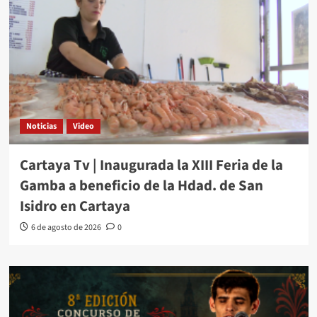
Noticias
Video
Cartaya Tv | Inaugurada la XIII Feria de la
Gamba a beneficio de la Hdad. de San
Isidro en Cartaya
6 de agosto de 2026
0