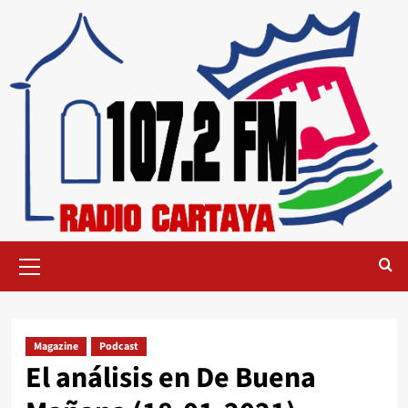
Magazine
Podcast
El análisis en De Buena