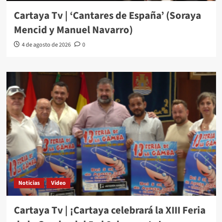
Cartaya Tv | ‘Cantares de España’ (Soraya
Mencid y Manuel Navarro)
4 de agosto de 2026
0
Noticias
Video
Cartaya Tv | ¡Cartaya celebrará la XIII Feria