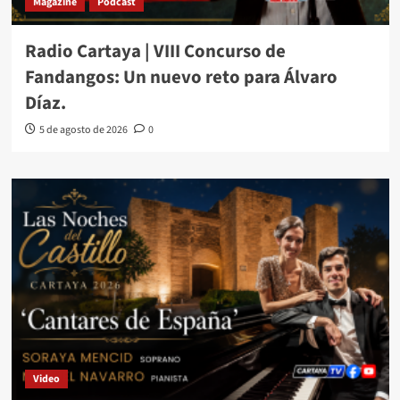
Magazine
Podcast
Radio Cartaya | VIII Concurso de
Fandangos: Un nuevo reto para Álvaro
Díaz.
5 de agosto de 2026
0
Video