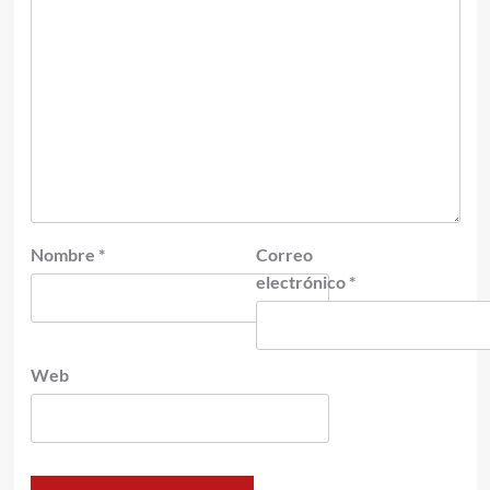
Nombre
*
Correo
electrónico
*
Web