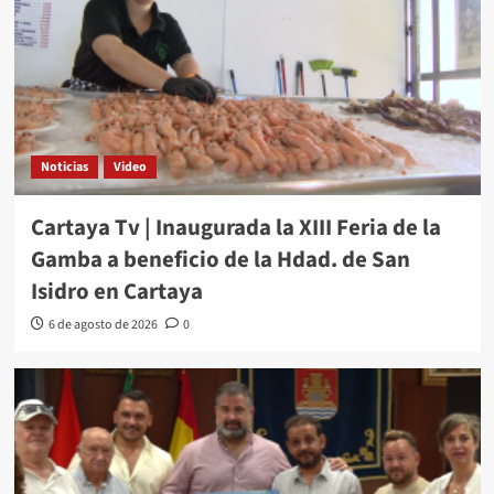
Noticias
Video
Cartaya Tv | Inaugurada la XIII Feria de la
Gamba a beneficio de la Hdad. de San
Isidro en Cartaya
6 de agosto de 2026
0