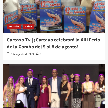
Noticias
Video
Cartaya Tv | ¡Cartaya celebrará la XIII Feria
de la Gamba del 5 al 8 de agosto!
3 de agosto de 2026
0