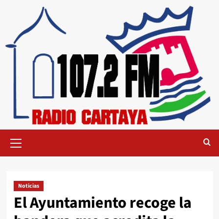
Noticias
El Ayuntamiento recoge la