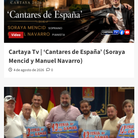
Video
Cartaya Tv | ‘Cantares de España’ (Soraya
Mencid y Manuel Navarro)
4 de agosto de 2026
0