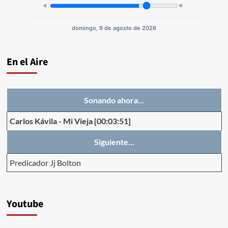
domingo, 9 de agosto de 2026
En el Aire
Sonando ahora...
Carlos Kávila
-
Mi Vieja
[00:03:51]
Siguiente...
Predicador Jj Bolton
Youtube