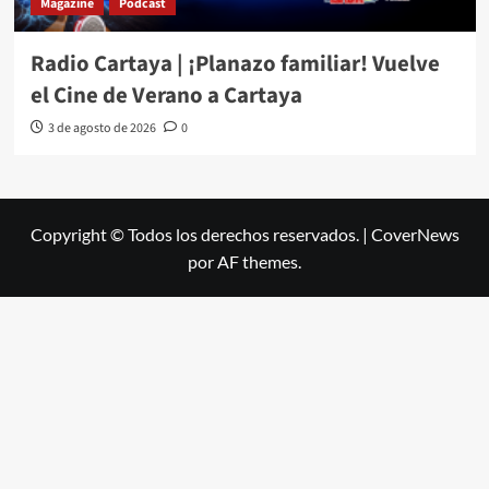
Magazine
Podcast
Radio Cartaya | ¡Planazo familiar! Vuelve
el Cine de Verano a Cartaya
3 de agosto de 2026
0
Copyright © Todos los derechos reservados.
|
CoverNews
por AF themes.