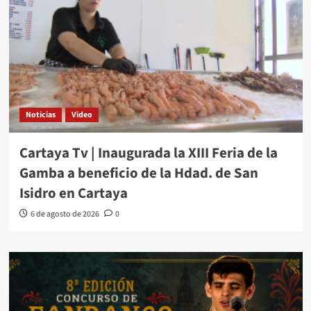
Noticias
Video
Cartaya Tv | Inaugurada la XIII Feria de la
Gamba a beneficio de la Hdad. de San
Isidro en Cartaya
6 de agosto de 2026
0