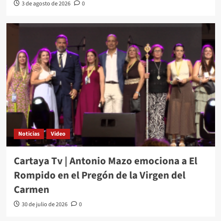
3 de agosto de 2026
0
Noticias
Video
Cartaya Tv | Antonio Mazo emociona a El
Rompido en el Pregón de la Virgen del
Carmen
30 de julio de 2026
0