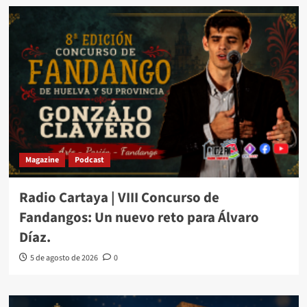
Magazine
Podcast
Radio Cartaya | VIII Concurso de
Fandangos: Un nuevo reto para Álvaro
Díaz.
5 de agosto de 2026
0