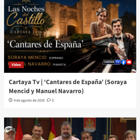
Video
Cartaya Tv | ‘Cantares de España’ (Soraya
Mencid y Manuel Navarro)
4 de agosto de 2026
0