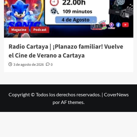
Magazine
Podcast
Radio Cartaya | ¡Planazo familiar! Vuelve
el Cine de Verano a Cartaya
3 de agosto de 2026
0
Copyright © Todos los derechos reservados.
|
CoverNews
por AF themes.