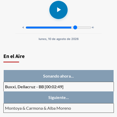
lunes, 10 de agosto de 2026
En el Aire
Sonando ahora...
Buxxi, Dellacruz
-
BB
[00:02:49]
Siguiente...
Montoya & Carmona & Alba Moreno