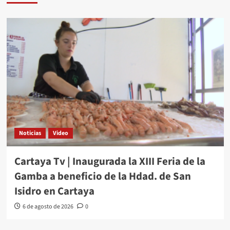
Noticias
Video
Cartaya Tv | Inaugurada la XIII Feria de la
Gamba a beneficio de la Hdad. de San
Isidro en Cartaya
6 de agosto de 2026
0