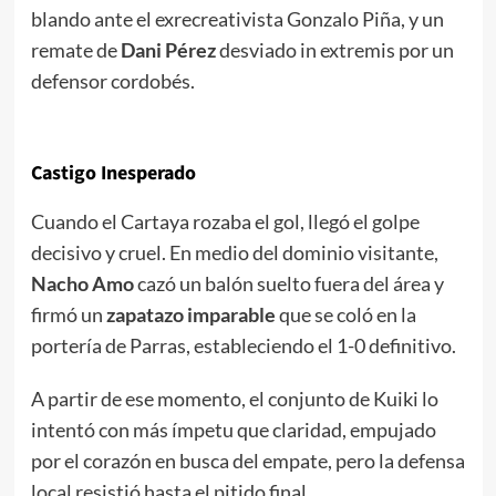
blando ante el exrecreativista Gonzalo Piña, y un
remate de
Dani Pérez
desviado in extremis por un
defensor cordobés.
Castigo Inesperado
Cuando el Cartaya rozaba el gol, llegó el golpe
decisivo y cruel. En medio del dominio visitante,
Nacho Amo
cazó un balón suelto fuera del área y
firmó un
zapatazo imparable
que se coló en la
portería de Parras, estableciendo el 1-0 definitivo.
A partir de ese momento, el conjunto de Kuiki lo
intentó con más ímpetu que claridad, empujado
por el corazón en busca del empate, pero la defensa
local resistió hasta el pitido final.