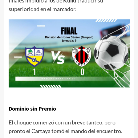
finales impidió a los de
Kuiki
traducir su
superioridad en el marcador.
Dominio sin Premio
El choque comenzó con un breve tanteo, pero
pronto el Cartaya tomó el mando del encuentro.