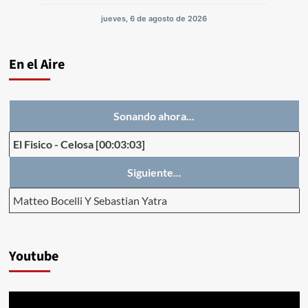
jueves, 6 de agosto de 2026
En el Aire
Sonando ahora...
El Fisico
-
Celosa
[00:03:03]
Siguiente...
Matteo Bocelli Y Sebastian Yatra
Youtube