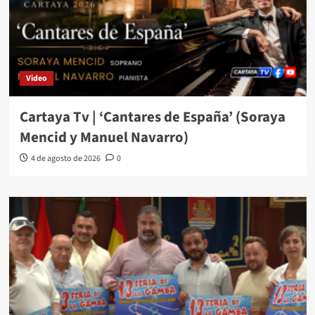
Video
Cartaya Tv | ‘Cantares de España’ (Soraya
Mencid y Manuel Navarro)
4 de agosto de 2026
0