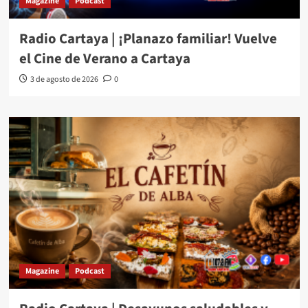
Magazine
Podcast
Radio Cartaya | ¡Planazo familiar! Vuelve
el Cine de Verano a Cartaya
3 de agosto de 2026
0
Magazine
Podcast