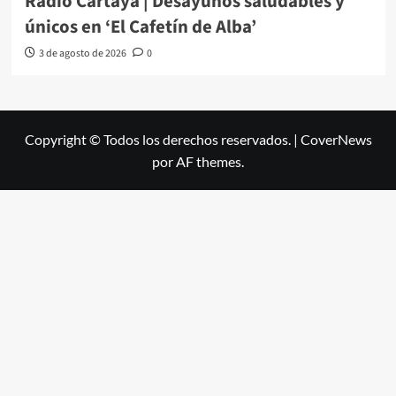
Radio Cartaya | Desayunos saludables y
únicos en ‘El Cafetín de Alba’
3 de agosto de 2026
0
Copyright © Todos los derechos reservados.
|
CoverNews
por AF themes.