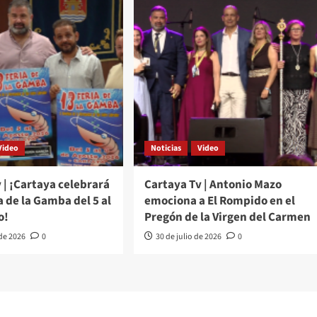
Video
Noticias
Video
 | ¡Cartaya celebrará
Cartaya Tv | Antonio Mazo
ia de la Gamba del 5 al
emociona a El Rompido en el
o!
Pregón de la Virgen del Carmen
 de 2026
0
30 de julio de 2026
0