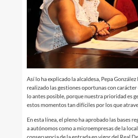
Así lo ha explicado la alcaldesa, Pepa Gonzále
realizado las gestiones oportunas con carácter
lo antes posible, porque nuestra prioridad es 
estos momentos tan difíciles por los que atrav
En esta línea, el pleno ha aprobado las bases r
a autónomos como a microempresas de la locali
consecuencia de la entrada en vigor del Real D