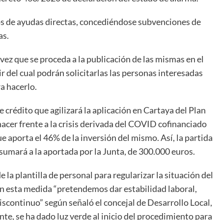
ros de ayudas directas, concediéndose subvenciones de
as.
vez que se proceda a la publicación de las mismas en el
r del cual podrán solicitarlas las personas interesadas
a hacerlo.
crédito que agilizará la aplicación en Cartaya del Plan
acer frente a la crisis derivada del COVID cofinanciado
e aporta el 46% de la inversión del mismo. Así, la partida
umará a la aportada por la Junta, de 300.000 euros.
la plantilla de personal para regularizar la situación del
on esta medida “pretendemos dar estabilidad laboral,
discontinuo” según señaló el concejal de Desarrollo Local,
e, se ha dado luz verde al inicio del procedimiento para