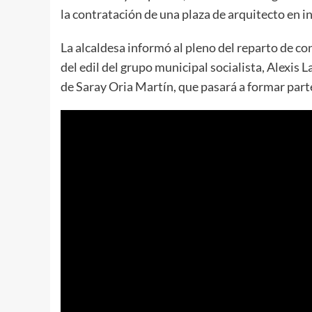
la contratación de una plaza de arquitecto en in
La alcaldesa informó al pleno del reparto de con
del edil del grupo municipal socialista, Alexi
de Saray Oria Martín, que pasará a formar parte