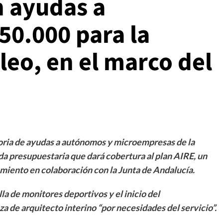
n ayudas a
50.000 para la
eo, en el marco del
oria de ayudas a autónomos y microempresas de la
ida presupuestaria que dará cobertura al plan AIRE, un
iento en colaboración con la Junta de Andalucía.
la de monitores deportivos y el inicio del
a de arquitecto interino “por necesidades del servicio”.