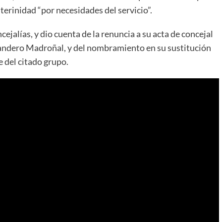
terinidad “por necesidades del servicio”.
cejalías, y dio cuenta de la renuncia a su acta de concejal
s Landero Madroñal, y del nombramiento en su sustitución
 del citado grupo.