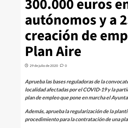
300.000 euros e
autónomos y a 2
creación de empl
Plan Aire
29 de julio de 2020
0
Aprueba las bases reguladoras de la convocat
localidad afectadas por el COVID-19 y la part
plan de empleo que pone en marcha el Ayuntam
Además, aprueba la regularización de la plantil
procedimiento para la contratación de una plaz