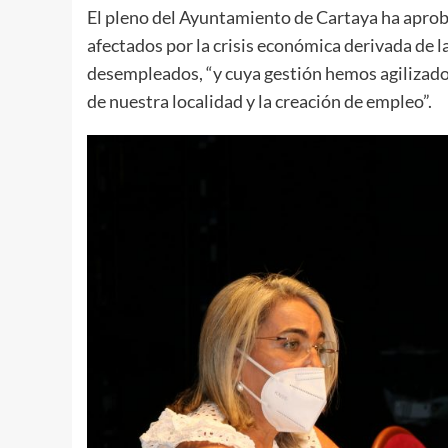
El pleno del Ayuntamiento de Cartaya ha aprob
afectados por la crisis económica derivada de
desempleados, “y cuya gestión hemos agilizado 
de nuestra localidad y la creación de empleo”.