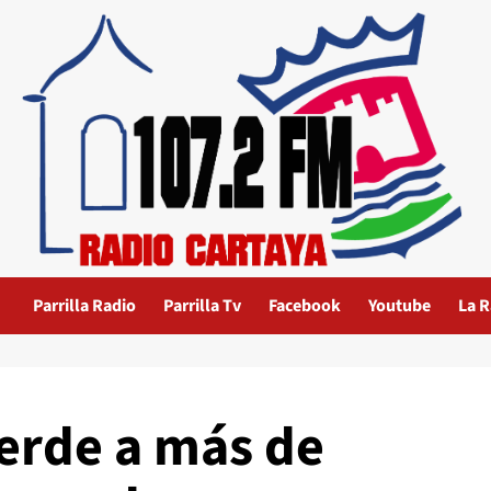
Parrilla Radio
Parrilla Tv
Facebook
Youtube
La R
verde a más de