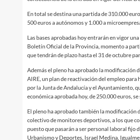
En total se destina una partida de 310.000 eu
500 euros a autónomos y 1.000 a microempres
Las bases aprobadas hoy entrarán en vigor una 
Boletín Oficial de la Provincia, momento a parti
que tendrán de plazo hasta el 31 de octubre par
Además el pleno ha aprobado la modificación de 
AIRE, un plan de reactivación del empleo para h
por la Junta de Andalucía y el Ayuntamiento, qu
económica aprobada hoy, de 250.000 euros, se s
El pleno ha aprobado también la modificación de 
colectivo de monitores deportivos, a los que c
puesto que pasarán a ser personal laboral fijo 
Urbanismo y Deportes, Israel Medina. Igualment