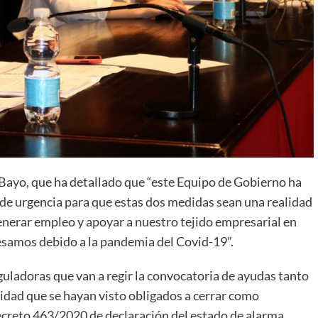
z Bayo, que ha detallado que “este Equipo de Gobierno ha
 de urgencia para que estas dos medidas sean una realidad
generar empleo y apoyar a nuestro tejido empresarial en
esamos debido a la pandemia del Covid-19”.
eguladoras que van a regir la convocatoria de ayudas tanto
dad que se hayan visto obligados a cerrar como
ecreto 463/2020 de declaración del estado de alarma.