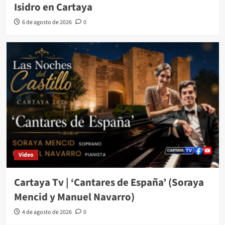
Isidro en Cartaya
6 de agosto de 2026
0
Video
Cartaya Tv | ‘Cantares de España’ (Soraya
Mencid y Manuel Navarro)
4 de agosto de 2026
0