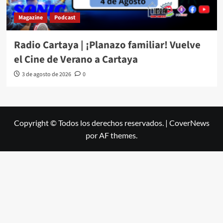
Magazine
Podcast
Radio Cartaya | ¡Planazo familiar! Vuelve
el Cine de Verano a Cartaya
3 de agosto de 2026
0
Copyright © Todos los derechos reservados.
|
CoverNews
por AF themes.