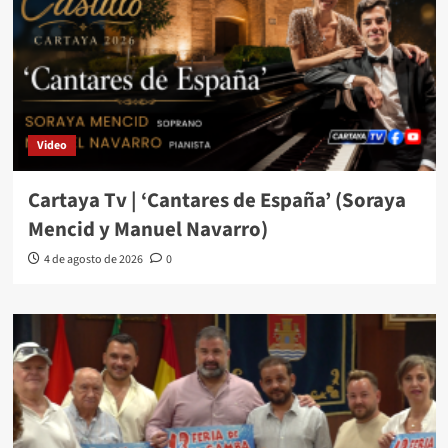
Video
Cartaya Tv | ‘Cantares de España’ (Soraya
Mencid y Manuel Navarro)
4 de agosto de 2026
0