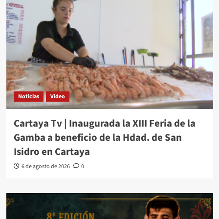
Noticias
Video
Cartaya Tv | Inaugurada la XIII Feria de la
Gamba a beneficio de la Hdad. de San
Isidro en Cartaya
6 de agosto de 2026
0