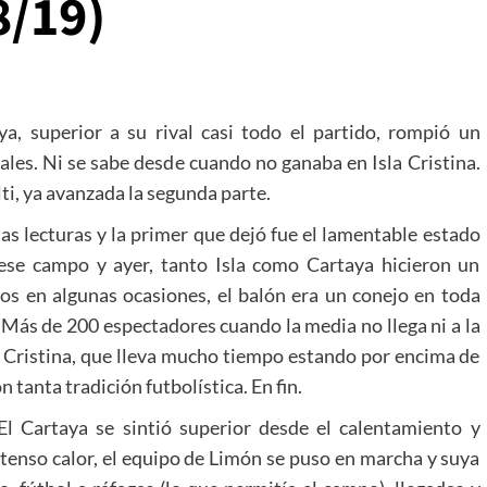
8/19)
a, superior a su rival casi todo el partido, rompió un
les. Ni se sabe desde cuando no ganaba en Isla Cristina.
lti, ya avanzada la segunda parte.
as lecturas y la primer que dejó fue el lamentable estado
 ese campo y ayer, tanto Isla como Cartaya hicieron un
iros en algunas ocasiones, el balón era un conejo en toda
. Más de 200 espectadores cuando la media no llega ni a la
la Cristina, que lleva mucho tiempo estando por encima de
 tanta tradición futbolística. En fin.
l Cartaya se sintió superior desde el calentamiento y
tenso calor, el equipo de Limón se puso en marcha y suya