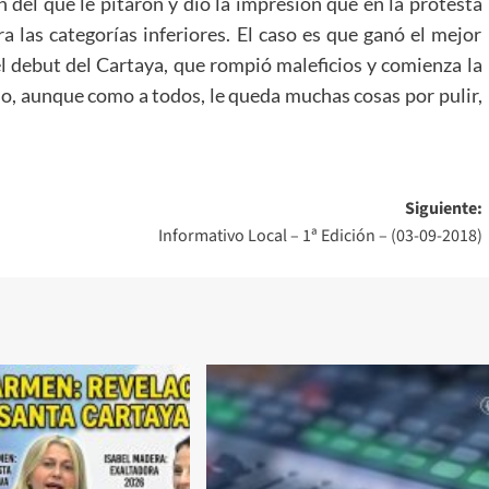
 del que le pitaron y dio la impresión que en la protesta
 las categorías inferiores. El caso es que ganó el mejor
el debut del Cartaya, que rompió maleficios y comienza la
o, aunque como a todos, le queda muchas cosas por pulir,
Siguiente:
Informativo Local – 1ª Edición – (03-09-2018)