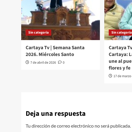
Sin categoria
Sin categoria
Cartaya Tv | Semana Santa
Cartaya Tv
2026. Miércoles Santo
Cartaya: 
une al pu
7 de abril de 2026
0
flores y fe
17 de marzo
Deja una respuesta
Tu dirección de correo electrónico no será publicada.