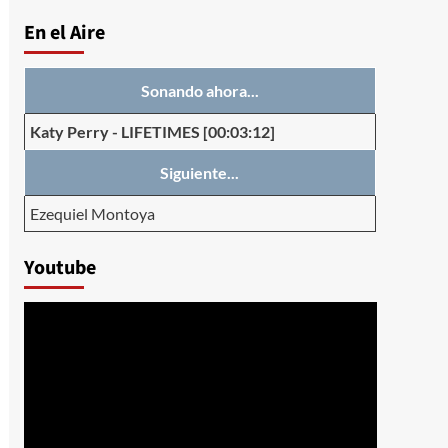
En el Aire
Sonando ahora...
Katy Perry
-
LIFETIMES
[00:03:12]
Siguiente...
Ezequiel Montoya
Youtube