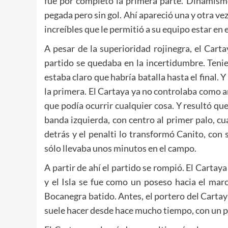
fue por completo la primera parte. Dinamismo,
pegada pero sin gol. Ahí apareció una y otra vez
increíbles que le permitió a su equipo estar en 
A pesar de la superioridad rojinegra, el Carta
partido se quedaba en la incertidumbre. Teni
estaba claro que habría batalla hasta el final. 
la primera. El Cartaya ya no controlaba como ante
que podía ocurrir cualquier cosa. Y resultó q
banda izquierda, con centro al primer palo, c
detrás y el penalti lo transformó Canito, con
sólo llevaba unos minutos en el campo.
A partir de ahí el partido se rompió. El Cartaya
y el Isla se fue como un poseso hacia el mar
Bocanegra batido. Antes, el portero del Cartay
suele hacer desde hace mucho tiempo, con un 