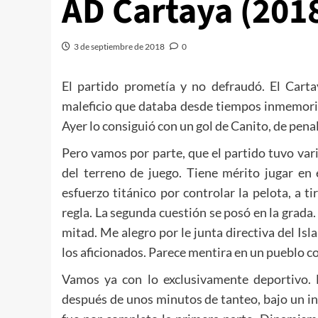
AD Cartaya (201
3 de septiembre de 2018
0
El partido prometía y no defraudó. El Cartay
maleficio que databa desde tiempos inmemoria
Ayer lo consiguió con un gol de Canito, de pena
Pero vamos por parte, que el partido tuvo vari
del terreno de juego. Tiene mérito jugar en
esfuerzo titánico por controlar la pelota, a t
regla. La segunda cuestión se posó en la grada
mitad. Me alegro por le junta directiva del Is
los aficionados. Parece mentira en un pueblo con
Vamos ya con lo exclusivamente deportivo. E
después de unos minutos de tanteo, bajo un in