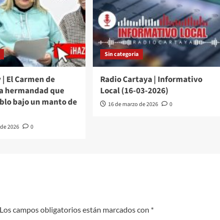
Sin categoria
 | El Carmen de
Radio Cartaya | Informativo
La hermandad que
Local (16-03-2026)
eblo bajo un manto de
16 de marzo de 2026
0
 de 2026
0
Los campos obligatorios están marcados con
*