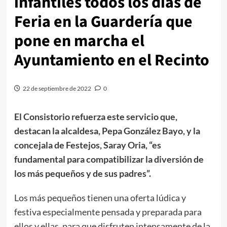
infantiles todos los días de
Feria en la Guardería que
pone en marcha el
Ayuntamiento en el Recinto
22 de septiembre de 2022
0
El Consistorio refuerza este servicio que,
destacan la alcaldesa, Pepa González Bayo, y la
concejala de Festejos, Saray Oria, “es
fundamental para compatibilizar la diversión de
los más pequeños y de sus padres”.
Los más pequeños tienen una oferta lúdica y
festiva especialmente pensada y preparada para
ellos y ellas, para que disfruten intensamente de la