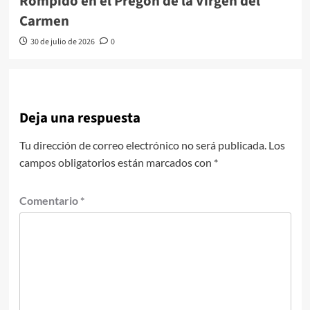
Rompido en el Pregón de la Virgen del
Carmen
30 de julio de 2026
0
Deja una respuesta
Tu dirección de correo electrónico no será publicada.
Los
campos obligatorios están marcados con
*
Comentario
*