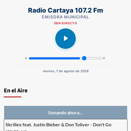
Radio Cartaya 107.2 Fm
EMISORA MUNICIPAL
EN DIRECTO
viernes, 7 de agosto de 2026
En el Aire
Sonando ahora...
Skrillex feat. Justin Bieber & Don Toliver
-
Don't Go