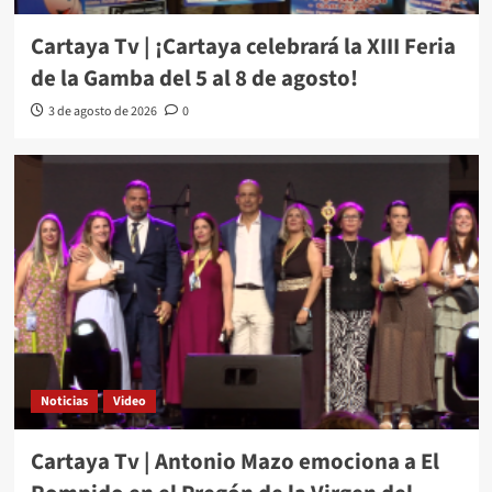
Cartaya Tv | ¡Cartaya celebrará la XIII Feria
de la Gamba del 5 al 8 de agosto!
3 de agosto de 2026
0
Noticias
Video
Cartaya Tv | Antonio Mazo emociona a El