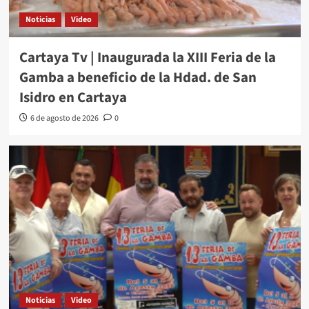
Noticias
Video
Cartaya Tv | Inaugurada la XIII Feria de la
Gamba a beneficio de la Hdad. de San
Isidro en Cartaya
6 de agosto de 2026
0
Noticias
Video