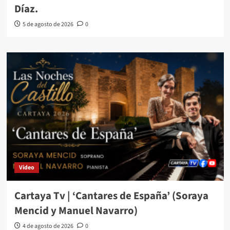
Díaz.
5 de agosto de 2026
0
Video
Cartaya Tv | ‘Cantares de España’ (Soraya
Mencid y Manuel Navarro)
4 de agosto de 2026
0