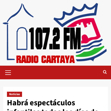
Noticias
Habrá espectáculos