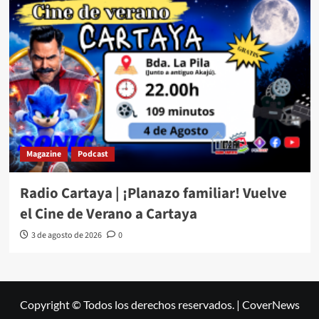
Magazine
Podcast
Radio Cartaya | ¡Planazo familiar! Vuelve
el Cine de Verano a Cartaya
3 de agosto de 2026
0
Copyright © Todos los derechos reservados.
|
CoverNews