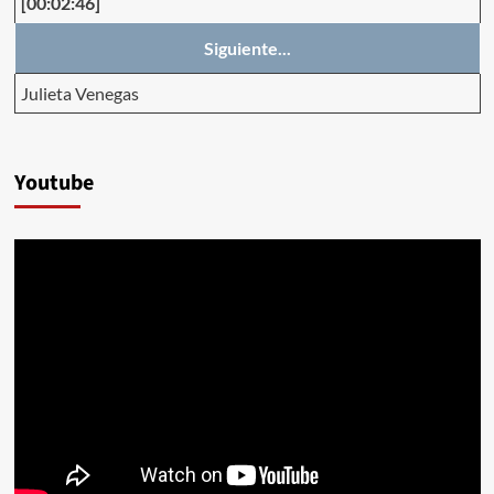
[00:02:46]
Siguiente...
Julieta Venegas
Youtube