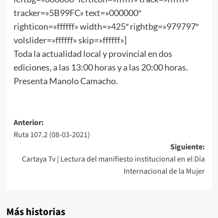
tracker=»5B99FC» text=»000000″
righticon=»ffffff» width=»425″ rightbg=»979797″
volslider=»ffffff» skip=»ffffff»]
Toda la actualidad local y provincial en dos
ediciones, a las 13:00 horas y a las 20:00 horas.
Presenta Manolo Camacho.
Anterior:
Ruta 107.2 (08-03-2021)
Siguiente:
Cartaya Tv | Lectura del manifiesto institucional en el Día
Internacional de la Mujer
Más historias