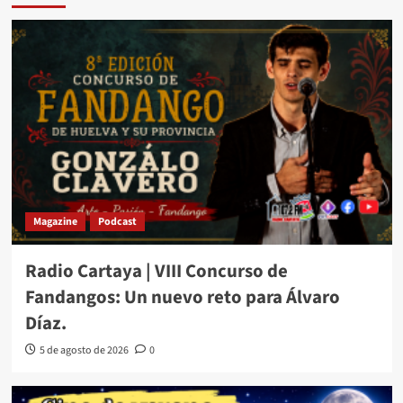
Magazine
Podcast
Radio Cartaya | VIII Concurso de
Fandangos: Un nuevo reto para Álvaro
Díaz.
5 de agosto de 2026
0