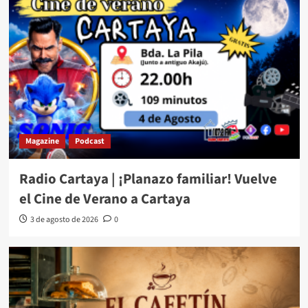
Magazine
Podcast
Radio Cartaya | ¡Planazo familiar! Vuelve
el Cine de Verano a Cartaya
3 de agosto de 2026
0