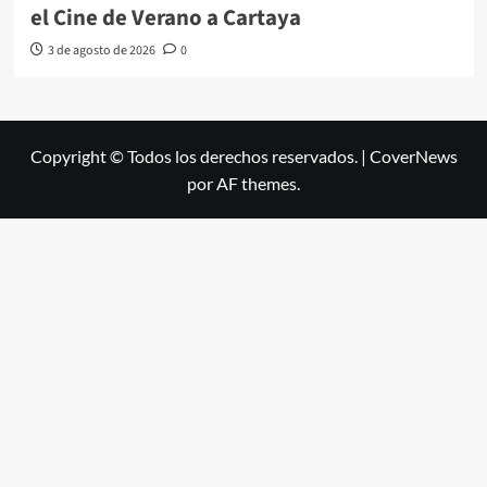
el Cine de Verano a Cartaya
3 de agosto de 2026
0
Copyright © Todos los derechos reservados.
|
CoverNews
por AF themes.