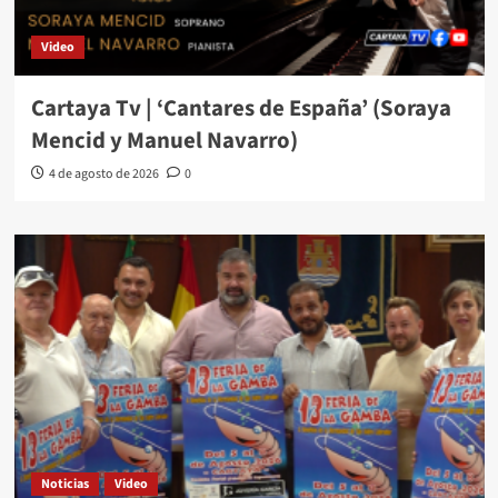
Video
Cartaya Tv | ‘Cantares de España’ (Soraya
Mencid y Manuel Navarro)
4 de agosto de 2026
0
Noticias
Video