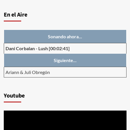
En el Aire
Sonando ahora...
Dani Corbalan
-
Lush
[00:02:41]
Siguiente...
Ariann & Juli Obregón
Youtube