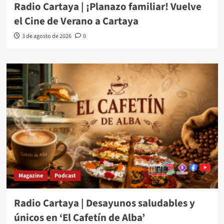
Radio Cartaya | ¡Planazo familiar! Vuelve
el Cine de Verano a Cartaya
3 de agosto de 2026
0
Magazine
Podcast
Radio Cartaya | Desayunos saludables y
únicos en ‘El Cafetín de Alba’