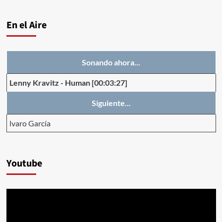
En el Aire
Sonando ahora...
Lenny Kravitz
-
Human
[00:03:27]
Siguiente...
lvaro García
Youtube