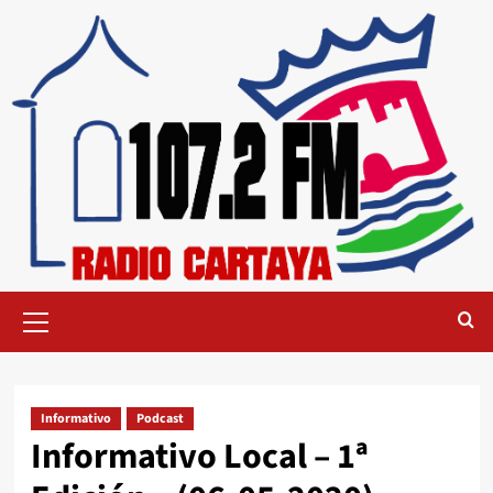
Informativo
Podcast
Informativo Local – 1ª