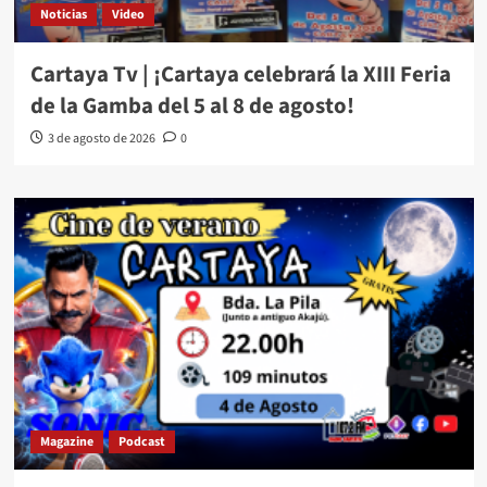
Noticias
Video
Cartaya Tv | ¡Cartaya celebrará la XIII Feria
de la Gamba del 5 al 8 de agosto!
3 de agosto de 2026
0
Magazine
Podcast