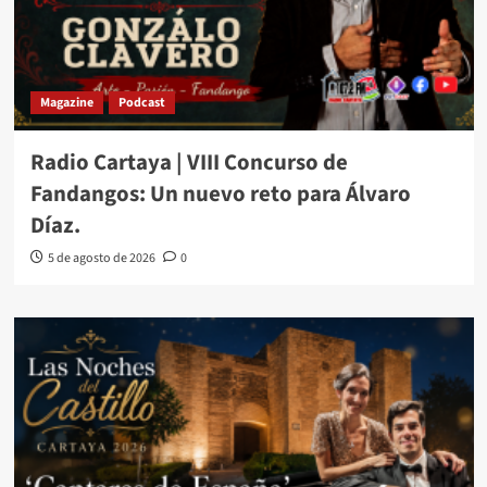
Magazine
Podcast
Radio Cartaya | VIII Concurso de
Fandangos: Un nuevo reto para Álvaro
Díaz.
5 de agosto de 2026
0