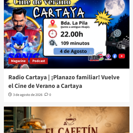
Magazine
Podcast
Radio Cartaya | ¡Planazo familiar! Vuelve
el Cine de Verano a Cartaya
3 de agosto de 2026
0