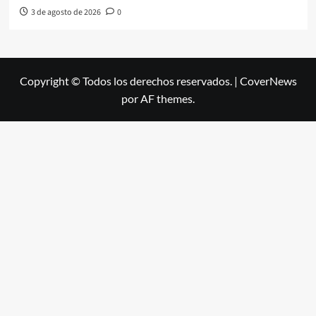
3 de agosto de 2026
0
Copyright © Todos los derechos reservados.
|
CoverNews
por AF themes.