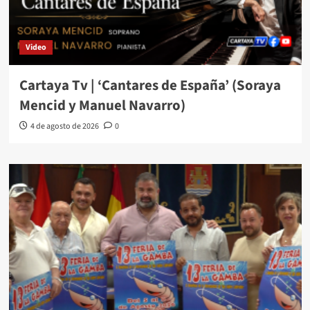
Video
Cartaya Tv | ‘Cantares de España’ (Soraya
Mencid y Manuel Navarro)
4 de agosto de 2026
0