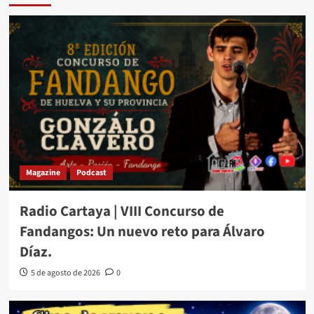
Magazine
Podcast
Radio Cartaya | VIII Concurso de
Fandangos: Un nuevo reto para Álvaro
Díaz.
5 de agosto de 2026
0