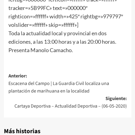
tracker=»5B99FC» text=»000000″
righticon=»ffffff» width=»425″ rightbg=»979797″
volslider=»ffffff» skip=»ffffff»]
Toda la actualidad local y provincial en dos
ediciones, a las 13:00 horas y a las 20:00 horas.
Presenta Manolo Camacho.
Anterior:
Escacena del Campo | La Guardia Civil localiza una
plantación de marihuana en la localidad
Siguiente:
Cartaya Deportiva – Actualidad Deportiva – (06-05-2020)
Más historias