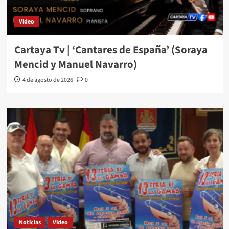
Video
Cartaya Tv | ‘Cantares de España’ (Soraya
Mencid y Manuel Navarro)
4 de agosto de 2026
0
Noticias
Video