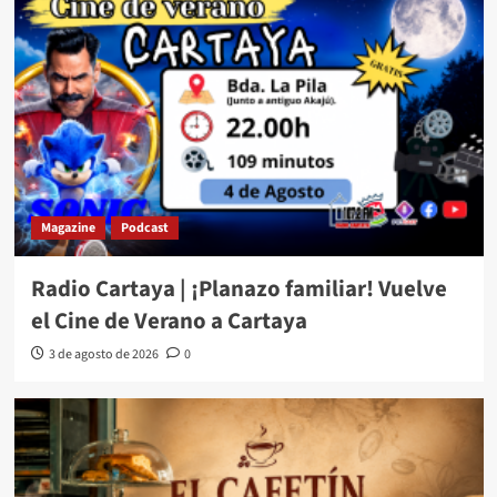
Magazine
Podcast
Radio Cartaya | ¡Planazo familiar! Vuelve
el Cine de Verano a Cartaya
3 de agosto de 2026
0