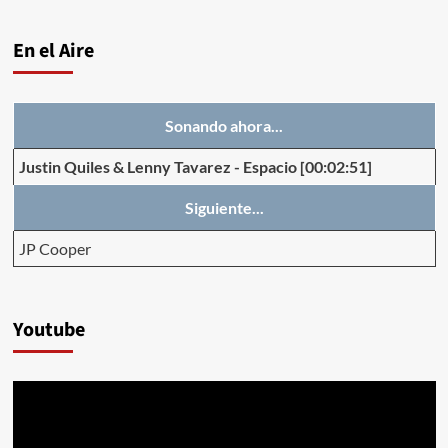
En el Aire
Sonando ahora...
Justin Quiles & Lenny Tavarez
-
Espacio
[00:02:51]
Siguiente...
JP Cooper
Youtube