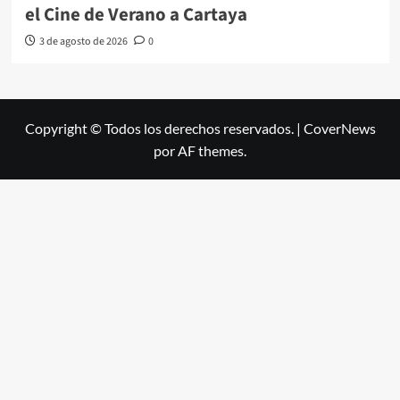
el Cine de Verano a Cartaya
3 de agosto de 2026
0
Copyright © Todos los derechos reservados.
|
CoverNews
por AF themes.