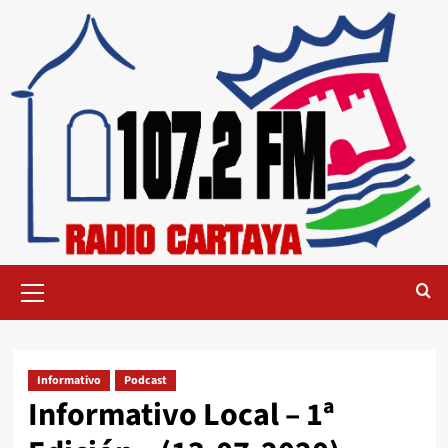
Informativo
Podcast
Informativo Local – 1ª