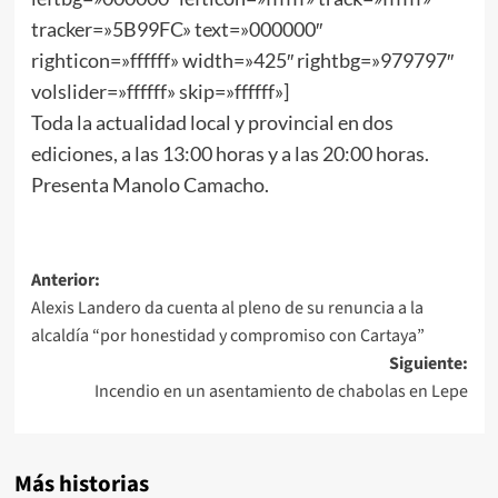
tracker=»5B99FC» text=»000000″
righticon=»ffffff» width=»425″ rightbg=»979797″
volslider=»ffffff» skip=»ffffff»]
Toda la actualidad local y provincial en dos
ediciones, a las 13:00 horas y a las 20:00 horas.
Presenta Manolo Camacho.
Anterior:
Alexis Landero da cuenta al pleno de su renuncia a la
alcaldía “por honestidad y compromiso con Cartaya”
Siguiente:
Incendio en un asentamiento de chabolas en Lepe
Más historias