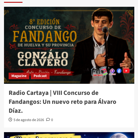
Magazine
Podcast
Radio Cartaya | VIII Concurso de
Fandangos: Un nuevo reto para Álvaro
Díaz.
5 de agosto de 2026
0