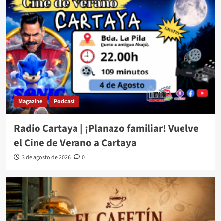
Magazine
Podcast
Radio Cartaya | ¡Planazo familiar! Vuelve
el Cine de Verano a Cartaya
3 de agosto de 2026
0