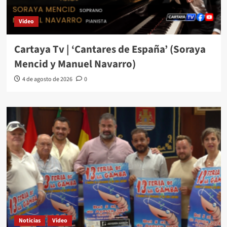
Video
Cartaya Tv | ‘Cantares de España’ (Soraya
Mencid y Manuel Navarro)
4 de agosto de 2026
0
Noticias
Video