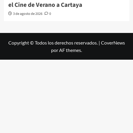
el Cine de Verano a Cartaya
3 de agosto de 2026
0
Copyright © Todos los derechos reservados.
|
CoverNews
por AF themes.