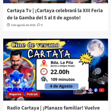
Cartaya Tv | ¡Cartaya celebrará la XIII Feria
de la Gamba del 5 al 8 de agosto!
3 de agosto de 2026
0
Magazine
Podcast
Radio Cartaya | ¡Planazo familiar! Vuelve