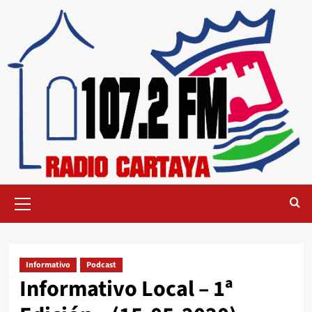
Informativo
Podcast
Informativo Local – 1ª