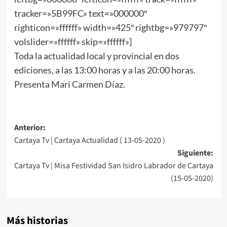
tracker=»5B99FC» text=»000000″
righticon=»ffffff» width=»425″ rightbg=»979797″
volslider=»ffffff» skip=»ffffff»]
Toda la actualidad local y provincial en dos
ediciones, a las 13:00 horas y a las 20:00 horas.
Presenta Mari Carmen Díaz.
Anterior:
Cartaya Tv | Cartaya Actualidad ( 13-05-2020 )
Siguiente:
Cartaya Tv | Misa Festividad San Isidro Labrador de Cartaya
(15-05-2020)
Más historias