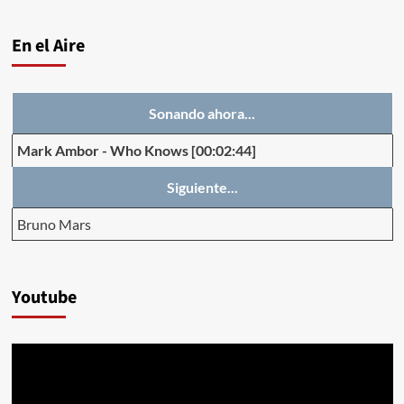
En el Aire
Sonando ahora...
Mark Ambor
-
Who Knows
[00:02:44]
Siguiente...
Bruno Mars
Youtube