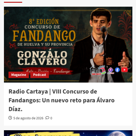
Magazine
Podcast
Radio Cartaya | VIII Concurso de
Fandangos: Un nuevo reto para Álvaro
Díaz.
5 de agosto de 2026
0