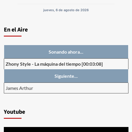
jueves, 6 de agosto de 2026
En el Aire
Sonando ahora...
Zhony Style
-
La máquina del tiempo
[00:03:08]
Siguiente...
James Arthur
Youtube