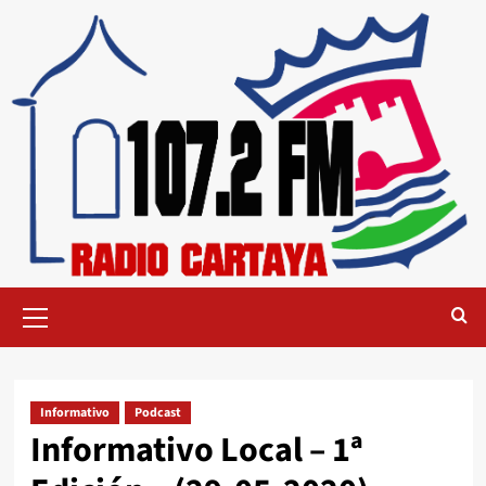
Informativo
Podcast
Informativo Local – 1ª