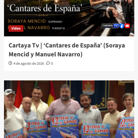
Video
Cartaya Tv | ‘Cantares de España’ (Soraya
Mencid y Manuel Navarro)
4 de agosto de 2026
0