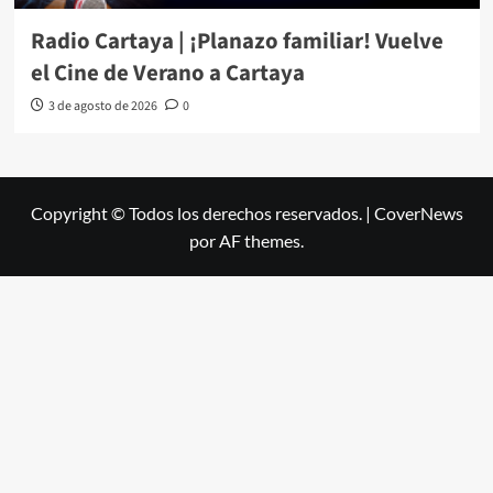
Radio Cartaya | ¡Planazo familiar! Vuelve
el Cine de Verano a Cartaya
3 de agosto de 2026
0
Copyright © Todos los derechos reservados.
|
CoverNews
por AF themes.