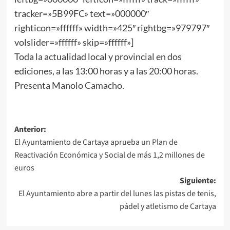
tracker=»5B99FC» text=»000000″
righticon=»ffffff» width=»425″ rightbg=»979797″
volslider=»ffffff» skip=»ffffff»]
Toda la actualidad local y provincial en dos
ediciones, a las 13:00 horas y a las 20:00 horas.
Presenta Manolo Camacho.
Anterior:
El Ayuntamiento de Cartaya aprueba un Plan de
Reactivación Económica y Social de más 1,2 millones de
euros
Siguiente:
El Ayuntamiento abre a partir del lunes las pistas de tenis,
pádel y atletismo de Cartaya