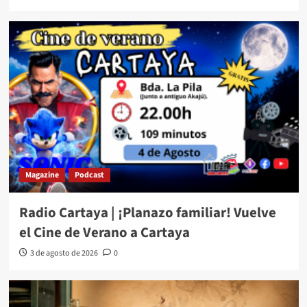
Magazine
Podcast
Radio Cartaya | ¡Planazo familiar! Vuelve
el Cine de Verano a Cartaya
3 de agosto de 2026
0