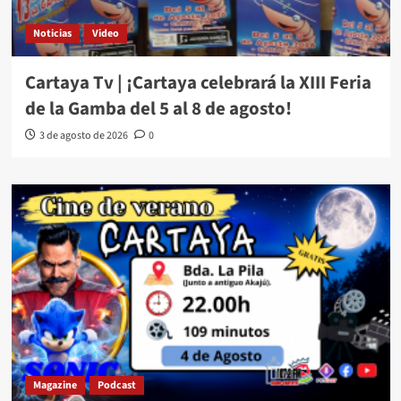
Noticias
Video
Cartaya Tv | ¡Cartaya celebrará la XIII Feria
de la Gamba del 5 al 8 de agosto!
3 de agosto de 2026
0
Magazine
Podcast