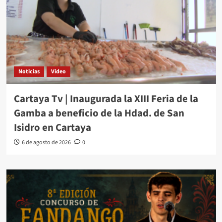
Noticias
Video
Cartaya Tv | Inaugurada la XIII Feria de la
Gamba a beneficio de la Hdad. de San
Isidro en Cartaya
6 de agosto de 2026
0