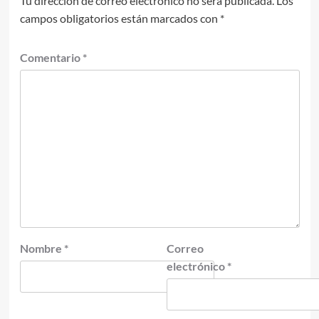
Tu dirección de correo electrónico no será publicada.
Los
campos obligatorios están marcados con
*
Comentario
*
Nombre
*
Correo
electrónico
*