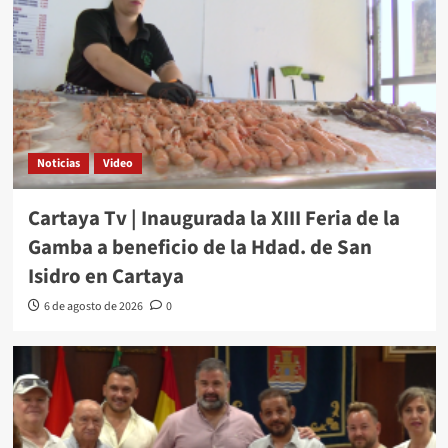
Noticias
Video
Cartaya Tv | Inaugurada la XIII Feria de la
Gamba a beneficio de la Hdad. de San
Isidro en Cartaya
6 de agosto de 2026
0