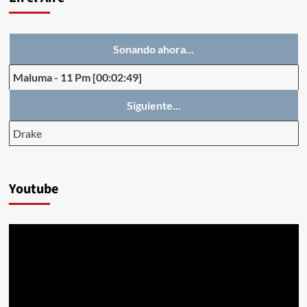
Sonando ahora...
Maluma
-
11 Pm
[00:02:49]
Siguiente...
Drake
Youtube