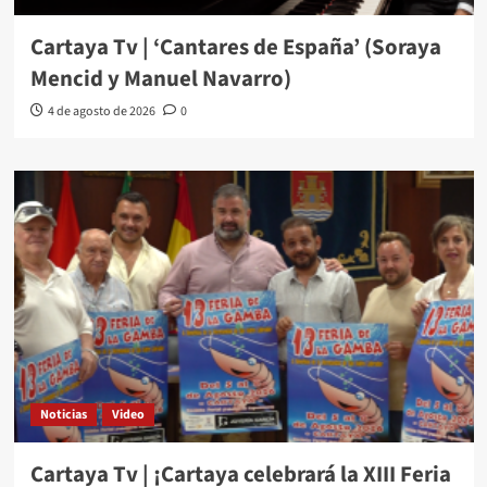
Cartaya Tv | ‘Cantares de España’ (Soraya
Mencid y Manuel Navarro)
4 de agosto de 2026
0
Noticias
Video
Cartaya Tv | ¡Cartaya celebrará la XIII Feria