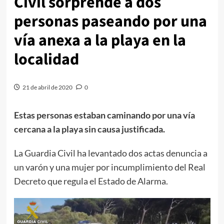
Civil sorprende a dos
personas paseando por una
vía anexa a la playa en la
localidad
21 de abril de 2020
0
Estas personas estaban caminando por una vía
cercana a la playa sin causa justificada.
La Guardia Civil ha levantado dos actas denuncia a
un varón y una mujer por incumplimiento del Real
Decreto que regula el Estado de Alarma.