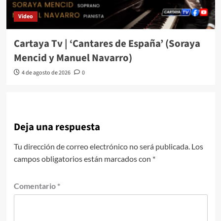
Video
Cartaya Tv | ‘Cantares de España’ (Soraya
Mencid y Manuel Navarro)
4 de agosto de 2026
0
Deja una respuesta
Tu dirección de correo electrónico no será publicada.
Los
campos obligatorios están marcados con
*
Comentario
*