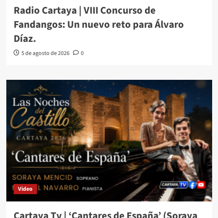
Radio Cartaya | VIII Concurso de
Fandangos: Un nuevo reto para Álvaro
Díaz.
5 de agosto de 2026
0
Video
Cartaya Tv | ‘Cantares de España’ (Soraya