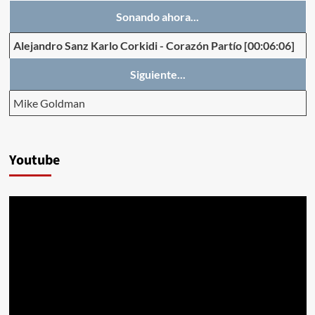
Sonando ahora...
Alejandro Sanz Karlo Corkidi
-
Corazón Partío
[00:06:06]
Siguiente...
Mike Goldman
Youtube