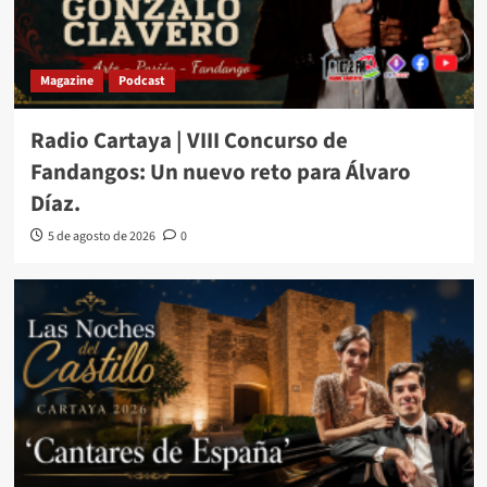
Magazine
Podcast
Radio Cartaya | VIII Concurso de
Fandangos: Un nuevo reto para Álvaro
Díaz.
5 de agosto de 2026
0