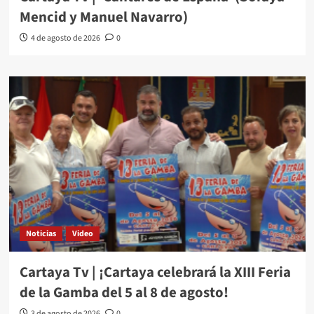
Mencid y Manuel Navarro)
4 de agosto de 2026
0
Noticias
Video
Cartaya Tv | ¡Cartaya celebrará la XIII Feria
de la Gamba del 5 al 8 de agosto!
3 de agosto de 2026
0