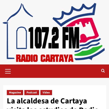
Magazine
Podcast
Video
La alcaldesa de Cartaya