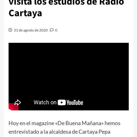
visita los estudios de Radio
Cartaya
31 de agosto de 2020
0
Hoy en el magazine «De Buena Mañana» hemos
entrevistado a la alcaldesa de Cartaya Pepa