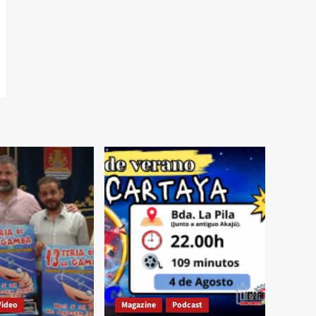
Video
Magazine
Podcast