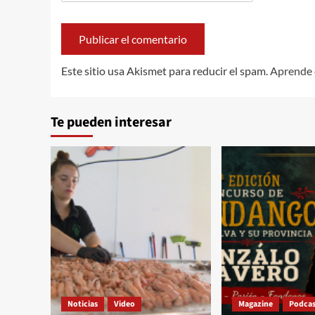
Este sitio usa Akismet para reducir el spam.
Aprende 
Te pueden interesar
Noticias
Video
Magazine
Podcas