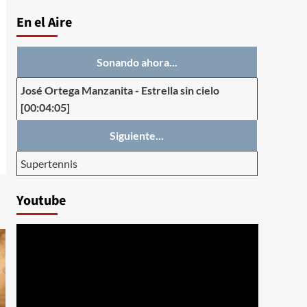
En el Aire
Sonando ahora...
José Ortega Manzanita
-
Estrella sin cielo
[00:04:05]
Siguiente...
Supertennis
Youtube