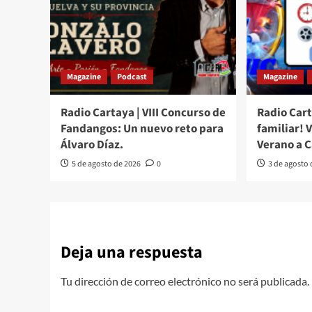
Magazine
Podcast
Magazine
Radio Cartaya | VIII Concurso de
Radio Cart
Fandangos: Un nuevo reto para
familiar! 
Álvaro Díaz.
Verano a 
5 de agosto de 2026
0
3 de agosto
Deja una respuesta
Tu dirección de correo electrónico no será publicada.