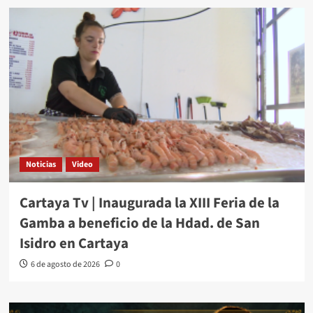
Noticias
Video
Cartaya Tv | Inaugurada la XIII Feria de la
Gamba a beneficio de la Hdad. de San
Isidro en Cartaya
6 de agosto de 2026
0