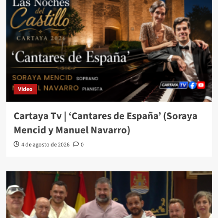
Video
Cartaya Tv | ‘Cantares de España’ (Soraya
Mencid y Manuel Navarro)
4 de agosto de 2026
0