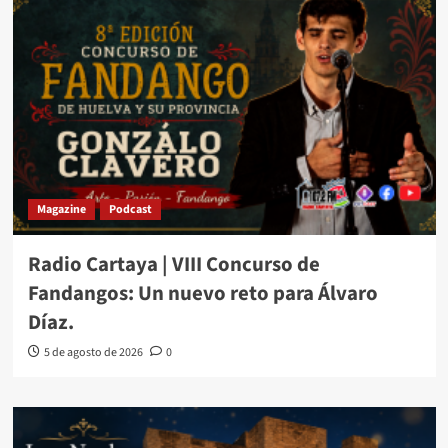
Magazine
Podcast
Radio Cartaya | VIII Concurso de
Fandangos: Un nuevo reto para Álvaro
Díaz.
5 de agosto de 2026
0