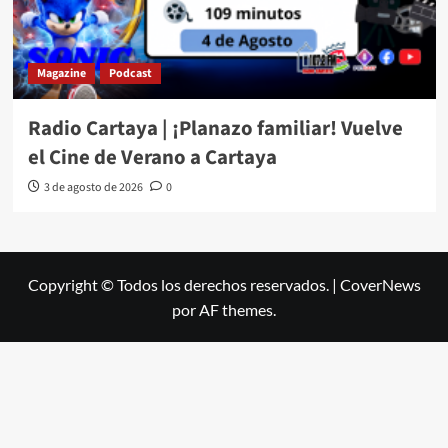
Magazine
Podcast
Radio Cartaya | ¡Planazo familiar! Vuelve
el Cine de Verano a Cartaya
3 de agosto de 2026
0
Copyright © Todos los derechos reservados.
|
CoverNews
por AF themes.