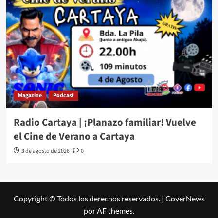
Magazine
Podcast
Radio Cartaya | ¡Planazo familiar! Vuelve
el Cine de Verano a Cartaya
3 de agosto de 2026
0
Copyright © Todos los derechos reservados.
|
CoverNews
por AF themes.