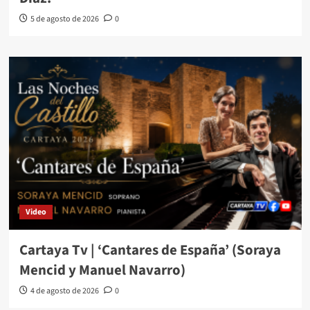
5 de agosto de 2026
0
Video
Cartaya Tv | ‘Cantares de España’ (Soraya
Mencid y Manuel Navarro)
4 de agosto de 2026
0