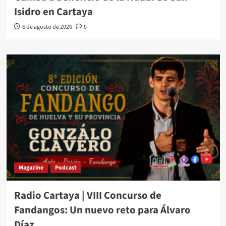
Isidro en Cartaya
6 de agosto de 2026
0
Magazine
Podcast
Radio Cartaya | VIII Concurso de
Fandangos: Un nuevo reto para Álvaro
Díaz.