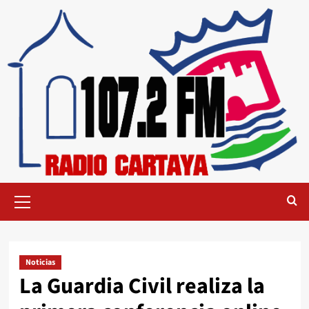
Noticias
La Guardia Civil realiza la