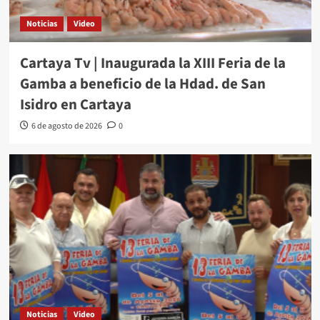
Noticias
Video
Cartaya Tv | Inaugurada la XIII Feria de la
Gamba a beneficio de la Hdad. de San
Isidro en Cartaya
6 de agosto de 2026
0
Noticias
Video