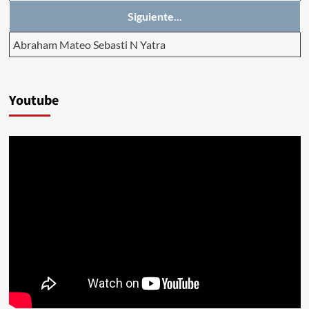
Siguiente...
Abraham Mateo Sebasti N Yatra
Youtube