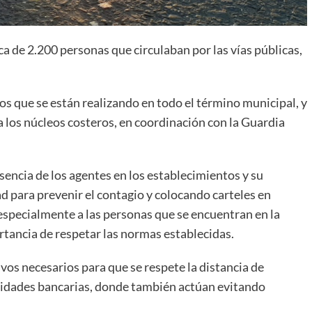
ca de 2.200 personas que circulaban por las vías públicas,
uos que se están realizando en todo el término municipal, y
a los núcleos costeros, en coordinación con la Guardia
sencia de los agentes en los establecimientos y su
 para prevenir el contagio y colocando carteles en
 especialmente a las personas que se encuentran en la
rtancia de respetar las normas establecidas.
vos necesarios para que se respete la distancia de
ntidades bancarias, donde también actúan evitando