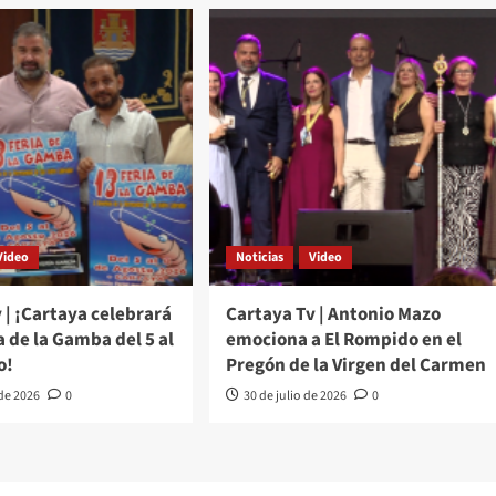
Video
Noticias
Video
 | ¡Cartaya celebrará
Cartaya Tv | Antonio Mazo
ia de la Gamba del 5 al
emociona a El Rompido en el
o!
Pregón de la Virgen del Carmen
 de 2026
0
30 de julio de 2026
0