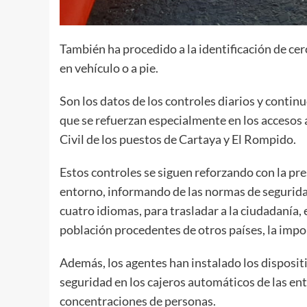
También ha procedido a la identificación de cer
en vehículo o a pie.
Son los datos de los controles diarios y contin
que se refuerzan especialmente en los accesos 
Civil de los puestos de Cartaya y El Rompido.
Estos controles se siguen reforzando con la pre
entorno, informando de las normas de seguridad
cuatro idiomas, para trasladar a la ciudadanía,
población procedentes de otros países, la impo
Además, los agentes han instalado los dispositi
seguridad en los cajeros automáticos de las e
concentraciones de personas.