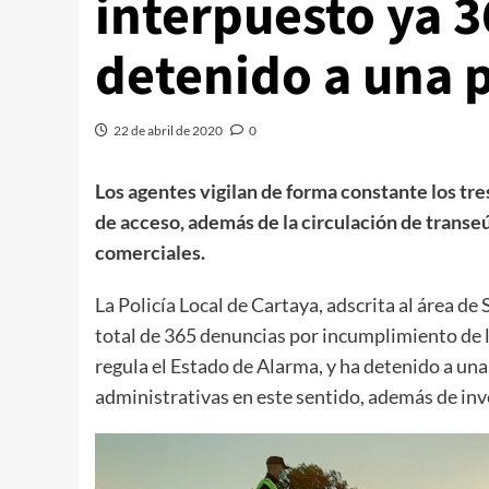
interpuesto ya 3
detenido a una 
22 de abril de 2020
0
Los agentes vigilan de forma constante los tre
de acceso, además de la circulación de transeú
comerciales.
La Policía Local de Cartaya, adscrita al área d
total de 365 denuncias por incumplimiento de l
regula el Estado de Alarma, y ha detenido a un
administrativas en este sentido, además de inv