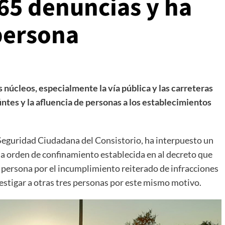
65 denuncias y ha
persona
s núcleos, especialmente la vía pública y las carreteras
ntes y la afluencia de personas a los establecimientos
e Seguridad Ciudadana del Consistorio, ha interpuesto un
a orden de confinamiento establecida en al decreto que
a persona por el incumplimiento reiterado de infracciones
estigar a otras tres personas por este mismo motivo.