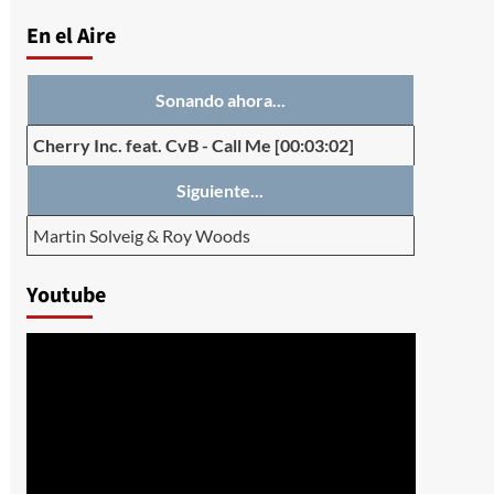
En el Aire
Sonando ahora...
Cherry Inc. feat. CvB
-
Call Me
[00:03:02]
Siguiente...
Martin Solveig & Roy Woods
Youtube