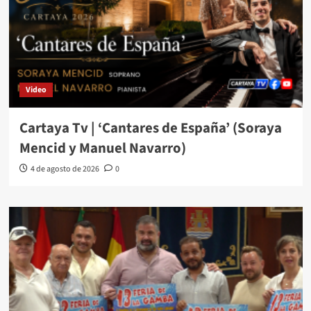
Video
Cartaya Tv | ‘Cantares de España’ (Soraya
Mencid y Manuel Navarro)
4 de agosto de 2026
0