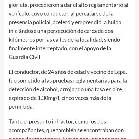
glorieta, procedieron a dar el alto reglamentario al
vehículo, cuyo conductor, al percatarse de la
presencia policial, aceleró y emprendió la huida,
iniciándose una persecución de cerca de dos
kilómetros por las calles de la localidad, siendo
finalmente interceptado, con el apoyo de la
Guardia Civil.
El conductor, de 24 años de edad y vecino de Lepe,
fue sometido a las pruebas reglamentarias para la
detección de alcohol, arrojando una tasa en aire
espirado de 1,30mg/l, cinco veces más de la
permitida.
Tanto el presunto infractor, como los dos
acompañantes, que también se encontraban con
signos de embriaguez, fueron denunciados por no