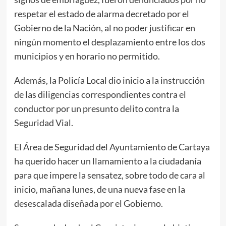
respetar el estado de alarma decretado por el
Gobierno de la Nación, al no poder justificar en
ningún momento el desplazamiento entre los dos
municipios y en horario no permitido.
Además, la Policía Local dio inicio a la instrucción
de las diligencias correspondientes contra el
conductor por un presunto delito contra la
Seguridad Vial.
El Área de Seguridad del Ayuntamiento de Cartaya
ha querido hacer un llamamiento a la ciudadanía
para que impere la sensatez, sobre todo de cara al
inicio, mañana lunes, de una nueva fase en la
desescalada diseñada por el Gobierno.