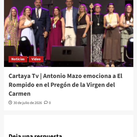
Noticias
Video
Cartaya Tv | Antonio Mazo emociona a El
Rompido en el Pregón de la Virgen del
Carmen
30 de julio de 2026
0
Deja una respuesta