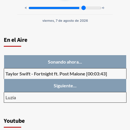
viernes, 7 de agosto de 2026
En el Aire
Sonando ahora...
Taylor Swift
-
Fortnight ft. Post Malone
[00:03:43]
Siguiente...
Luzía
Youtube