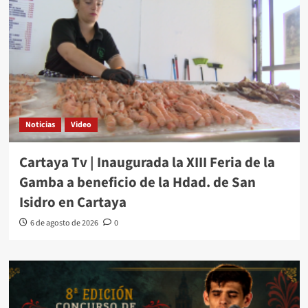
Noticias
Video
Cartaya Tv | Inaugurada la XIII Feria de la
Gamba a beneficio de la Hdad. de San
Isidro en Cartaya
6 de agosto de 2026
0