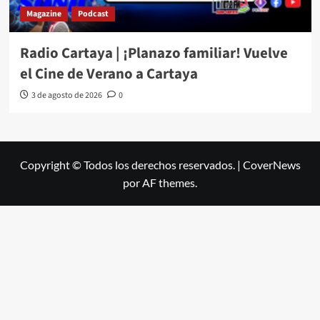
Magazine
Podcast
Radio Cartaya | ¡Planazo familiar! Vuelve
el Cine de Verano a Cartaya
3 de agosto de 2026
0
Copyright © Todos los derechos reservados.
|
CoverNews
por AF themes.