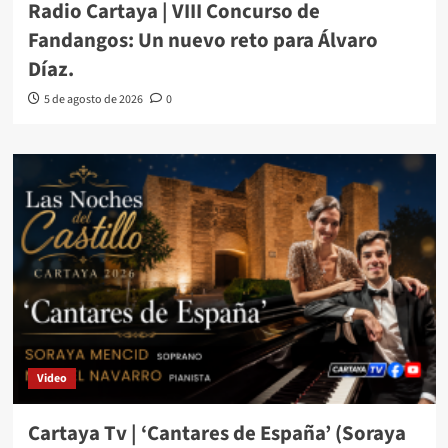
Radio Cartaya | VIII Concurso de
Fandangos: Un nuevo reto para Álvaro
Díaz.
5 de agosto de 2026
0
Video
Cartaya Tv | ‘Cantares de España’ (Soraya