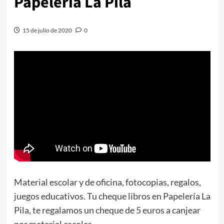
Papelería La Pila
15 de julio de 2020
0
Material escolar y de oficina, fotocopias, regalos,
juegos educativos. Tu cheque libros en Papelería La
Pila, te regalamos un cheque de 5 euros a canjear
por material escolar.