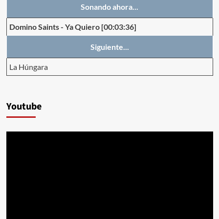
Sonando ahora...
Domino Saints
-
Ya Quiero
[00:03:36]
Siguiente...
La Húngara
Youtube