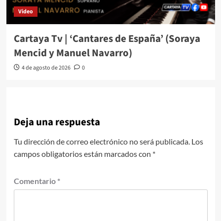
Video
Cartaya Tv | ‘Cantares de España’ (Soraya
Mencid y Manuel Navarro)
4 de agosto de 2026
0
Deja una respuesta
Tu dirección de correo electrónico no será publicada.
Los
campos obligatorios están marcados con
*
Comentario
*