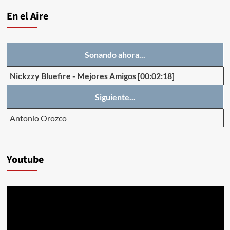
En el Aire
Sonando ahora...
Nickzzy Bluefire
-
Mejores Amigos
[00:02:18]
Siguiente...
Antonio Orozco
Youtube