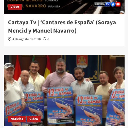
Video
Cartaya Tv | ‘Cantares de España’ (Soraya
Mencid y Manuel Navarro)
4 de agosto de 2026
0
Noticias
Video