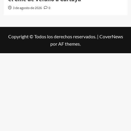
3 de agosto de 2026
0
Copyright © Todos los derechos reservados.
|
CoverNews
por AF themes.