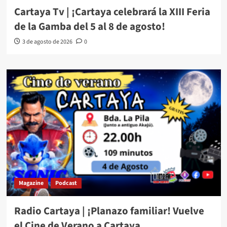
Cartaya Tv | ¡Cartaya celebrará la XIII Feria
de la Gamba del 5 al 8 de agosto!
3 de agosto de 2026
0
Magazine
Podcast
Radio Cartaya | ¡Planazo familiar! Vuelve
el Cine de Verano a Cartaya