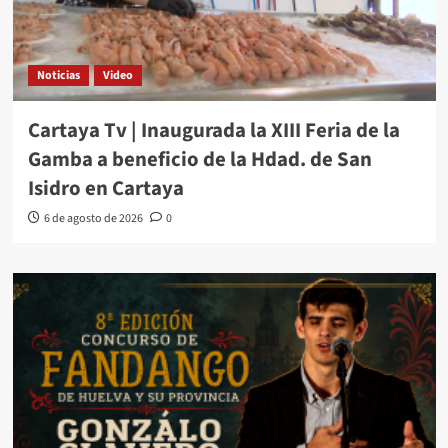
Noticias
Video
Cartaya Tv | Inaugurada la XIII Feria de la
Gamba a beneficio de la Hdad. de San
Isidro en Cartaya
6 de agosto de 2026
0