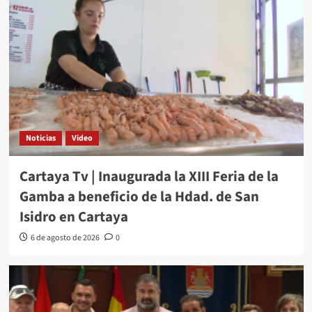
Noticias
Video
Cartaya Tv | Inaugurada la XIII Feria de la
Gamba a beneficio de la Hdad. de San
Isidro en Cartaya
6 de agosto de 2026
0