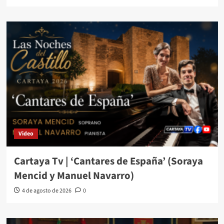
Video
Cartaya Tv | ‘Cantares de España’ (Soraya
Mencid y Manuel Navarro)
4 de agosto de 2026
0