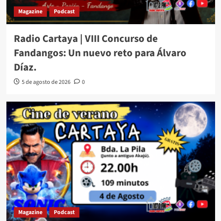
Magazine
Podcast
Radio Cartaya | VIII Concurso de
Fandangos: Un nuevo reto para Álvaro
Díaz.
5 de agosto de 2026
0
Magazine
Podcast