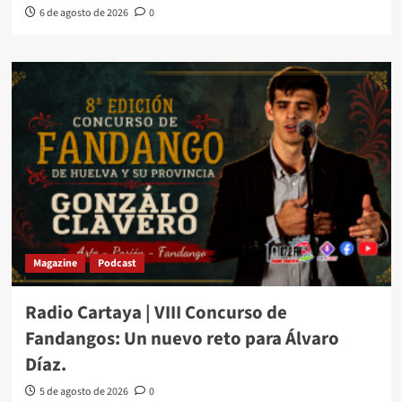
6 de agosto de 2026
0
Magazine
Podcast
Radio Cartaya | VIII Concurso de
Fandangos: Un nuevo reto para Álvaro
Díaz.
5 de agosto de 2026
0