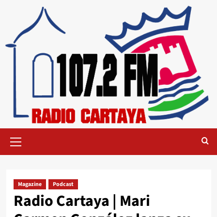
Magazine
Podcast
Radio Cartaya | Mari