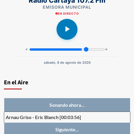
Radio Cartaya 107.2 Fm
EMISORA MUNICIPAL
EN DIRECTO
sábado, 8 de agosto de 2026
En el Aire
Sonando ahora...
Arnau Griso
-
Eric Blanch
[00:03:56]
Siguiente...