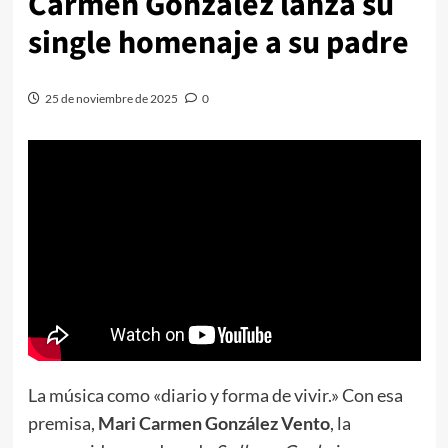
Carmen González lanza su
single homenaje a su padre
25 de noviembre de 2025
0
La música como «diario y forma de vivir.» Con esa
premisa,
Mari Carmen González Vento
, la