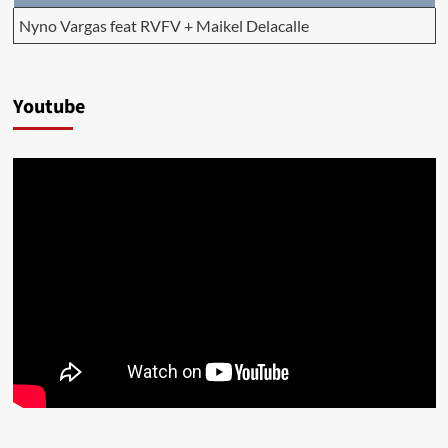
Nyno Vargas feat RVFV + Maikel Delacalle
Youtube