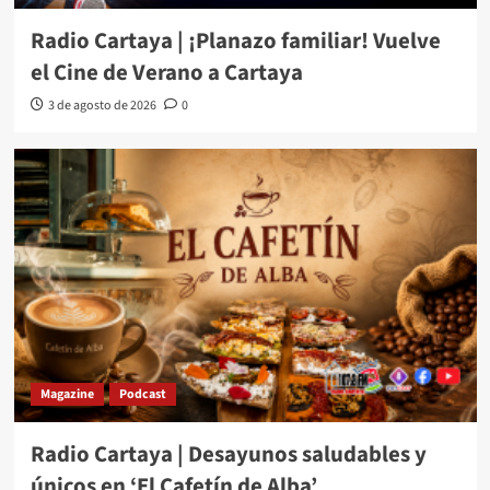
Radio Cartaya | ¡Planazo familiar! Vuelve
el Cine de Verano a Cartaya
3 de agosto de 2026
0
Magazine
Podcast
Radio Cartaya | Desayunos saludables y
únicos en ‘El Cafetín de Alba’