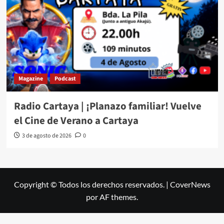
Magazine
Podcast
Radio Cartaya | ¡Planazo familiar! Vuelve
el Cine de Verano a Cartaya
3 de agosto de 2026
0
Copyright © Todos los derechos reservados.
|
CoverNews
por AF themes.