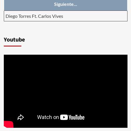
Siguiente...
Diego Torres Ft. Carlos Vives
Youtube