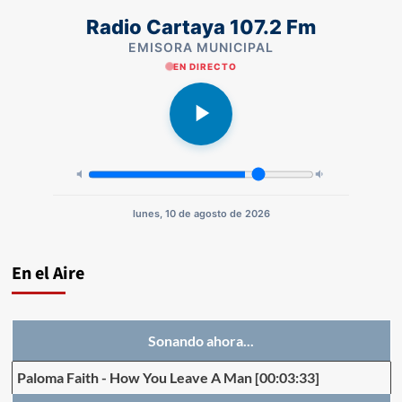
Radio Cartaya 107.2 Fm
EMISORA MUNICIPAL
EN DIRECTO
lunes, 10 de agosto de 2026
En el Aire
Sonando ahora...
Paloma Faith
-
How You Leave A Man
[00:03:33]