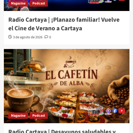
Magazine
Podcast
Radio Cartaya | ¡Planazo familiar! Vuelve
el Cine de Verano a Cartaya
3 de agosto de 2026
0
Magazine
Podcast
Radio Cartaya | Desayunos saludables y