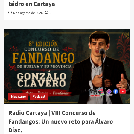
Isidro en Cartaya
6 de agosto de 2026
0
Magazine
Podcast
Radio Cartaya | VIII Concurso de
Fandangos: Un nuevo reto para Álvaro
Díaz.