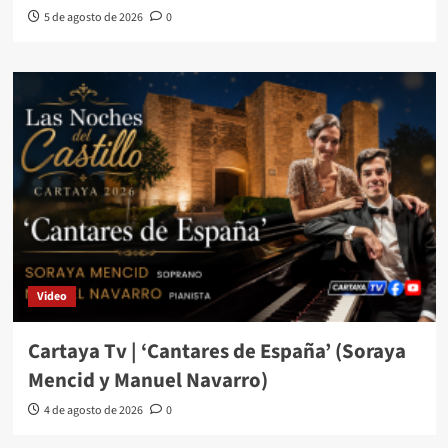
5 de agosto de 2026
0
Video
Cartaya Tv | ‘Cantares de España’ (Soraya
Mencid y Manuel Navarro)
4 de agosto de 2026
0