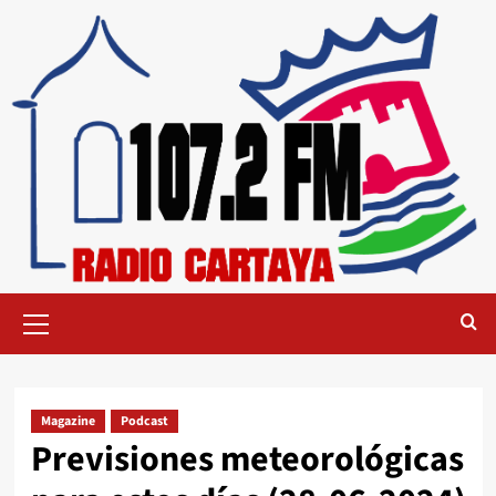
Magazine
Podcast
Previsiones meteorológicas