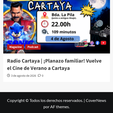
Magazine
Podcast
Radio Cartaya | ¡Planazo familiar! Vuelve
el Cine de Verano a Cartaya
3 de agosto de 2026
0
Copyright © Todos los derechos reservados.
|
CoverNews
por AF themes.