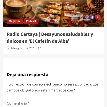
Magazine
Podcast
Radio Cartaya | Desayunos saludables y
únicos en ‘El Cafetín de Alba’
3 de agosto de 2026
0
Deja una respuesta
Tu dirección de correo electrónico no será publicada.
Los
campos obligatorios están marcados con
*
Comentario
*