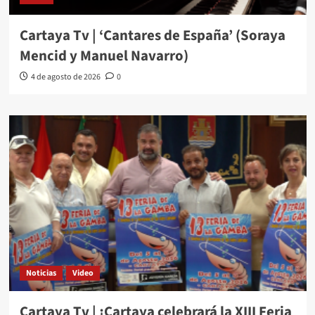
Cartaya Tv | ‘Cantares de España’ (Soraya
Mencid y Manuel Navarro)
4 de agosto de 2026
0
Noticias
Video
Cartaya Tv | ¡Cartaya celebrará la XIII Feria