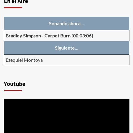
En el Aire
Sonando ahora...
Bradley Simpson
-
Carpet Burn
[00:03:06]
Siguiente...
Ezequiel Montoya
Youtube