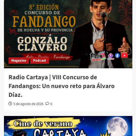
Magazine
Podcast
Radio Cartaya | VIII Concurso de
Fandangos: Un nuevo reto para Álvaro
Díaz.
5 de agosto de 2026
0