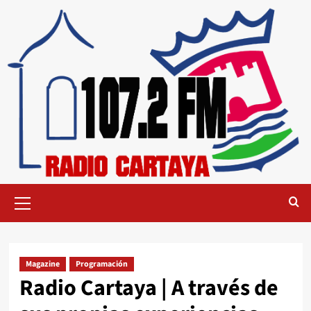
Magazine
Programación
Radio Cartaya | A través de