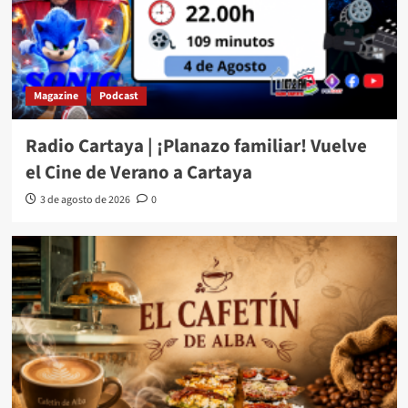
Magazine
Podcast
Radio Cartaya | ¡Planazo familiar! Vuelve
el Cine de Verano a Cartaya
3 de agosto de 2026
0