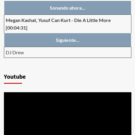
Sonando ahora...
Megan Kashat, Yusuf Can Kurt
-
Die A Little More
[00:04:31]
Siguiente...
DJ Drew
Youtube