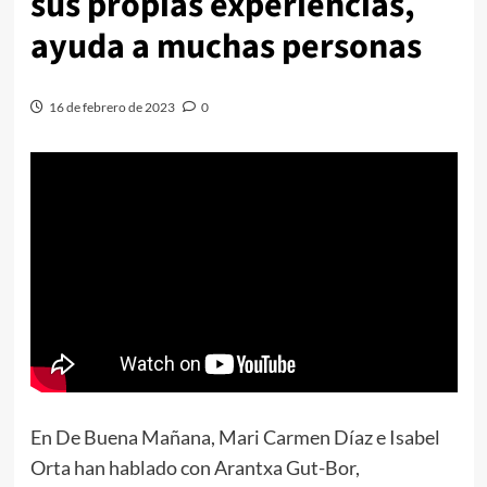
sus propias experiencias,
ayuda a muchas personas
16 de febrero de 2023
0
En De Buena Mañana, Mari Carmen Díaz e Isabel
Orta han hablado con Arantxa Gut-Bor,