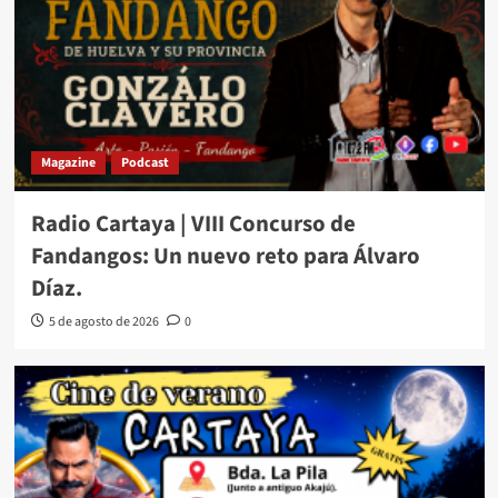
Magazine
Podcast
Radio Cartaya | VIII Concurso de
Fandangos: Un nuevo reto para Álvaro
Díaz.
5 de agosto de 2026
0