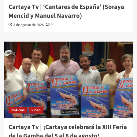
Cartaya Tv | ‘Cantares de España’ (Soraya
Mencid y Manuel Navarro)
4 de agosto de 2026
0
Noticias
Video
Cartaya Tv | ¡Cartaya celebrará la XIII Feria
de la Gamba del 5 al 8 de agosto!