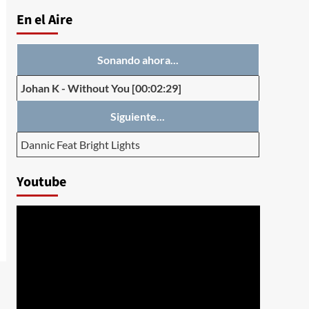
En el Aire
Sonando ahora...
Johan K
-
Without You
[00:02:29]
Siguiente...
Dannic Feat Bright Lights
Youtube