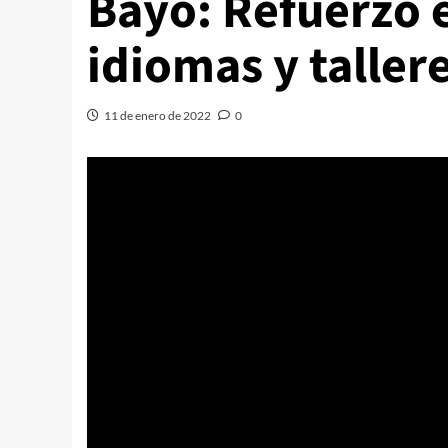
Bayo: Refuerzo e
idiomas y taller
11 de enero de 2022
0