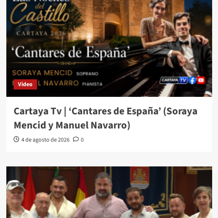
Video
Cartaya Tv | ‘Cantares de España’ (Soraya
Mencid y Manuel Navarro)
4 de agosto de 2026
0