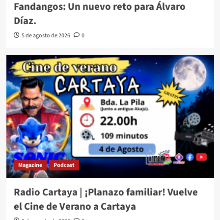
Fandangos: Un nuevo reto para Álvaro
Díaz.
5 de agosto de 2026
0
Magazine
Podcast
Radio Cartaya | ¡Planazo familiar! Vuelve
el Cine de Verano a Cartaya