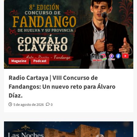
Magazine
Podcast
Radio Cartaya | VIII Concurso de
Fandangos: Un nuevo reto para Álvaro
Díaz.
5 de agosto de 2026
0