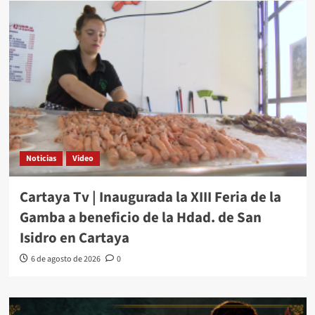
Noticias
Video
Cartaya Tv | Inaugurada la XIII Feria de la
Gamba a beneficio de la Hdad. de San
Isidro en Cartaya
6 de agosto de 2026
0