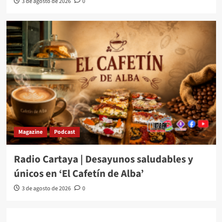
3 de agosto de 2026
0
Magazine
Podcast
Radio Cartaya | Desayunos saludables y
únicos en ‘El Cafetín de Alba’
3 de agosto de 2026
0