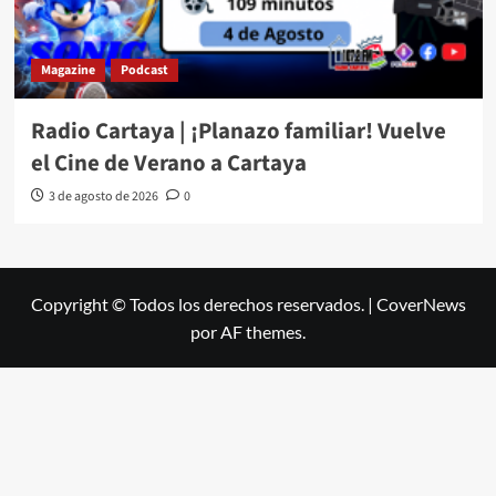
Magazine
Podcast
Radio Cartaya | ¡Planazo familiar! Vuelve
el Cine de Verano a Cartaya
3 de agosto de 2026
0
Copyright © Todos los derechos reservados.
|
CoverNews
por AF themes.