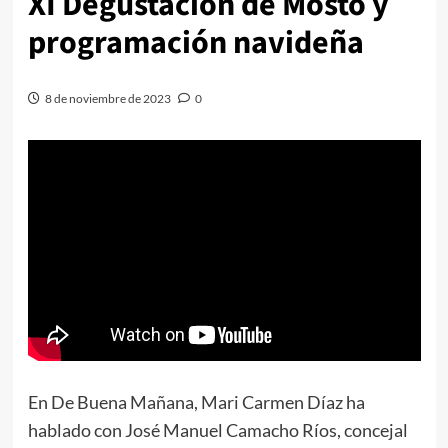
XI Degustación de Mosto y
programación navideña
8 de noviembre de 2023
0
En De Buena Mañana, Mari Carmen Díaz ha
hablado con José Manuel Camacho Ríos, concejal