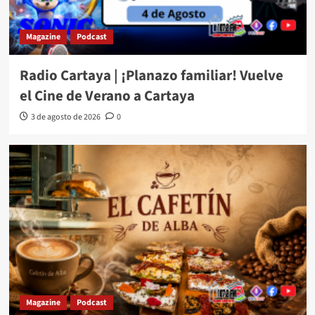
Magazine
Podcast
Radio Cartaya | ¡Planazo familiar! Vuelve
el Cine de Verano a Cartaya
3 de agosto de 2026
0
Magazine
Podcast