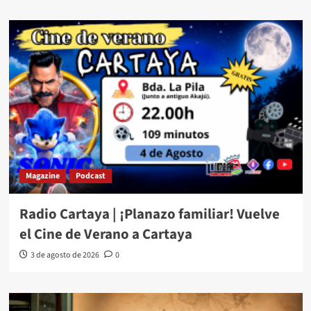
Magazine
Podcast
Radio Cartaya | ¡Planazo familiar! Vuelve
el Cine de Verano a Cartaya
3 de agosto de 2026
0