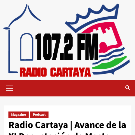
Magazine
Podcast
Radio Cartaya | Avance de la