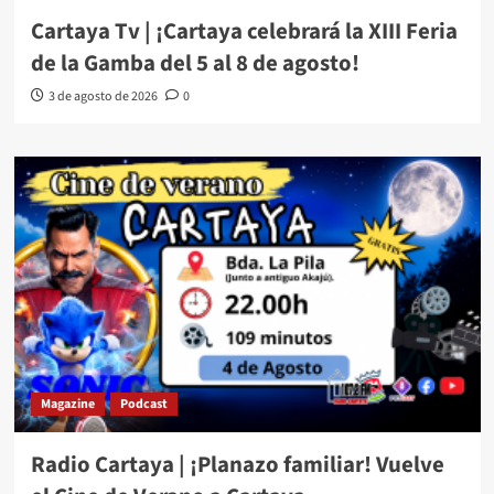
Cartaya Tv | ¡Cartaya celebrará la XIII Feria
de la Gamba del 5 al 8 de agosto!
3 de agosto de 2026
0
Magazine
Podcast
Radio Cartaya | ¡Planazo familiar! Vuelve