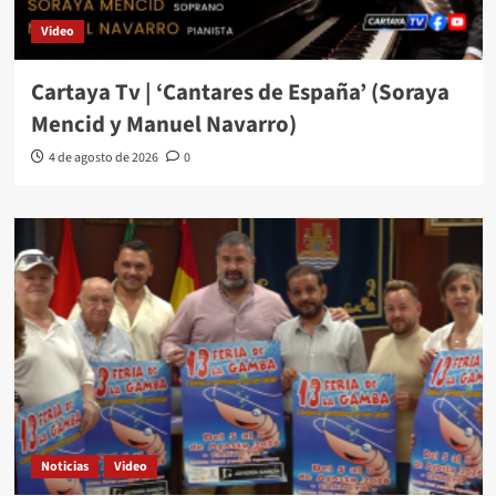
Video
Cartaya Tv | ‘Cantares de España’ (Soraya
Mencid y Manuel Navarro)
4 de agosto de 2026
0
Noticias
Video